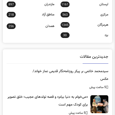
مرکزی
مناطق آزاد
218
563
هرمزگان
1345
همدان
256
یزد
30
جدیدترین مقالات
سیدمحمد خاتمی بر پیکر روزنامه‌نگار قدیمی نماز خواند/
عکس
5 ساعت پیش
«می‌خوام به دنیا بیام» و قصه تولدهای عجیب؛ خلق تصویر
برای کودک مهم است
5 ساعت پیش