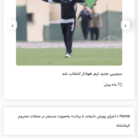
›
‹
سرمربی جدید تیم هوادار انتخاب شد
پیروزی
7 ماه پیش
7 ماه پیش
Home
»
اجرای پویش «لبخند با برکت» به‌صورت مستمر در محلات محروم
کرمانشاه