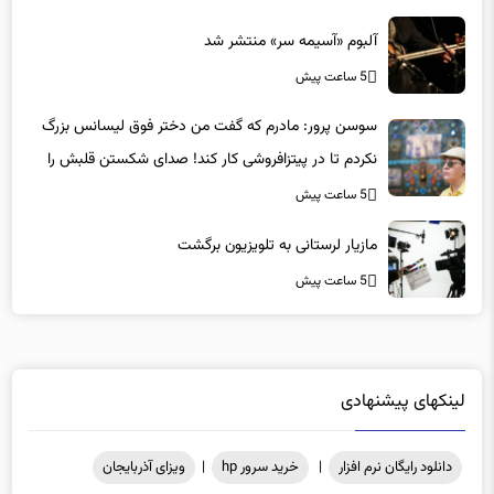
آلبوم «آسیمه سر» منتشر شد
5 ساعت پیش
سوسن پرور: مادرم که گفت من دختر فوق‌ لیسانس بزرگ
نکردم تا در پیتزافروشی کار کند! صدای شکستن قلبش را
شنیدم
5 ساعت پیش
مازیار لرستانی به تلویزیون برگشت
5 ساعت پیش
لینکهای پیشنهادی
دانلود رایگان نرم افزار
|
خرید سرور hp
|
ویزای آذربایجان