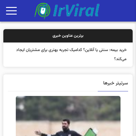
برترین عناوین خبری
خرید ب
سرتیتر خبرها