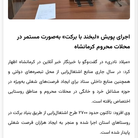
اجرای پویش «لبخند با برکت» به‌صورت مستمر در
محلات محروم کرمانشاه
«میلاد نادری» در گفت‌وگو با خبرنگار خبر آنلاین در کرمانشاه اظهار
کرد: در سال جاری منابع اشتغال‌زایی از محل تبصره‌های دولتی و
همچنین منابع داخلی ستاد برای ایجاد فرصت‌های شغلی به‌ویژه در
حوزه مشاغل خرد و خانگی در محلات محروم و مناطق روستایی
اختصاص یافته است.
وی افزود: تاکنون حدود ۲۷۰۰ طرح اشتغال‌زایی از طریق بنیاد برکت در
روستاهای استان اجرا شده و منجر به ایجاد هزاران فرصت شغلی
پایدار شده است.
معاون ستاد اجرایی فرمان امام (ره) استان کرمانشاه ادامه داد: