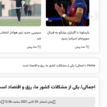
‹
بارسلونا با گلباران بیلبائو به فینال
سرمربی جدید تیم هوادار انتخاب
سوپرجام اسپانیا رسید
شد
7 ماه پیش
7 ماه پیش
Home
»
اجمالی/ یکی از مشکلات کشور ما، رزق و اقتصاد است
اجمالی/ یکی از مشکلات کشور ما، رزق و اقتصاد اس
زمان انتشار: 29 اکتبر 2021 ساعت 12:56
د