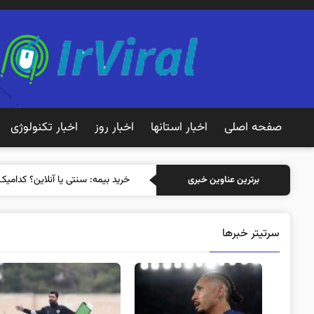
صفحه اصلی
اخبار استانها
اخبار روز
اخبار تکنولوژی
خرید بیمه: سنتی یا آنلاین؟ کدامیک
برترین عناوین خبری
سرتیتر خبرها