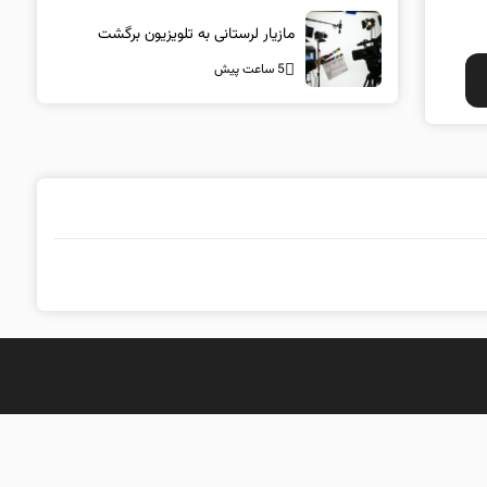
قلبش را شنیدم
مازیار لرستانی به تلویزیون برگشت
5 ساعت پیش