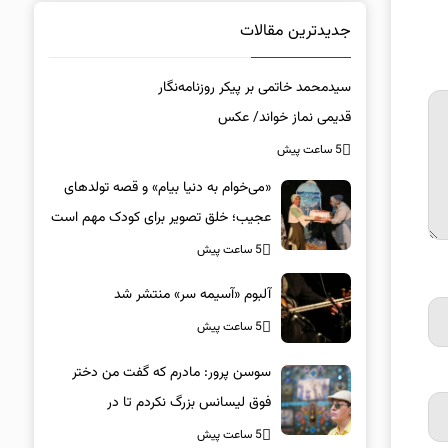
جدیدترین مقالات
سیدمحمد خاتمی بر پیکر روزنامه‌نگار
قدیمی نماز خواند/ عکس
5 ساعت پیش
«می‌خوام به دنیا بیام» و قصه تولدهای
عجیب؛ خلق تصویر برای کودک مهم است
5 ساعت پیش
آلبوم «آسیمه سر» منتشر شد
5 ساعت پیش
سوسن پرور: مادرم که گفت من دختر
فوق‌ لیسانس بزرگ نکردم تا در
پیتزافروشی کار کند! صدای شکستن
5 ساعت پیش