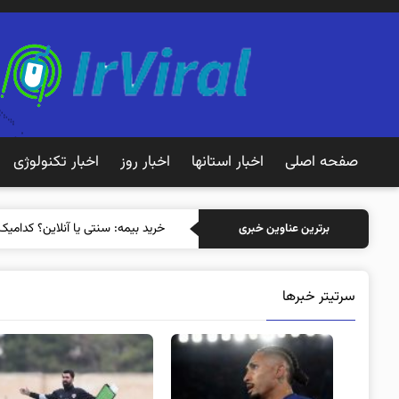
صفحه اصلی
اخبار استانها
اخبار روز
اخبار تکنولوژی
خرید بیمه: سنتی یا آنلاین؟ کدامیک
برترین عناوین خبری
سرتیتر خبرها