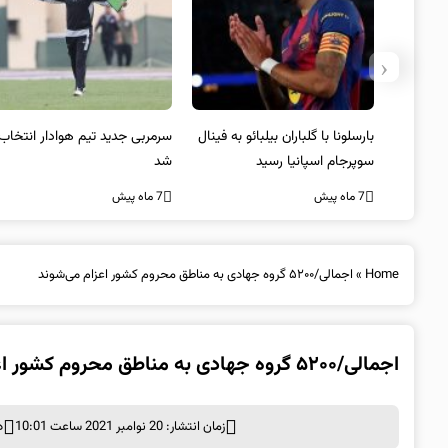
‹
 به فینال
سرمربی جدید تیم هوادار انتخاب
پیروزی اینتر برای تثبیت
شد
صدرنشینی/ افزایش فاصله با
ناپولی
7 ماه پیش
7 ماه پیش
Home
»
اجمالی/۵۲۰۰ گروه جهادی به مناطق محروم کشور اعزام می‌شوند
اجمالی/۵۲۰۰ گروه جهادی به مناطق محروم کشور اعزام می‌شوند
زمان انتشار: 20 نوامبر 2021 ساعت 10:01
د