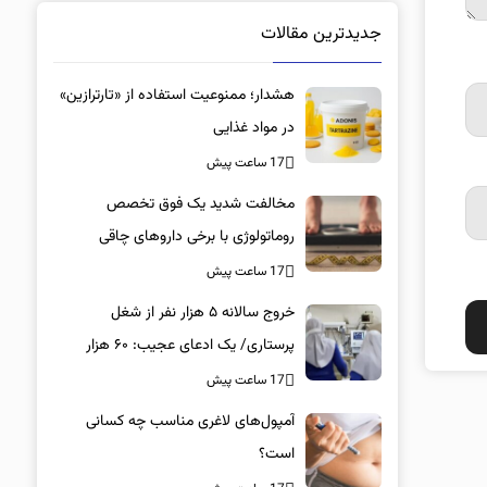
جدیدترین مقالات
هشدار؛ ممنوعیت استفاده از «تارترازین»
در مواد غذایی
17 ساعت پیش
مخالفت شدید یک فوق تخصص
روماتولوژی با برخی داروهای چاقی
17 ساعت پیش
خروج سالانه ۵ هزار نفر از شغل
پرستاری/ یک ادعای عجیب: ۶۰ هزار
پرستار خانه‌نشین شدند؟
17 ساعت پیش
آمپول‌های لاغری مناسب چه کسانی
است؟