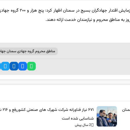
ز به مناطق محروم و نیازمندان خدمت ارائه دهند.
مناطق محروم گروه جهادی سمنان جهاد
منان
۶۷۱ نیاز فناورانه شرکت 
شناسایی شده است
2 سال پیش