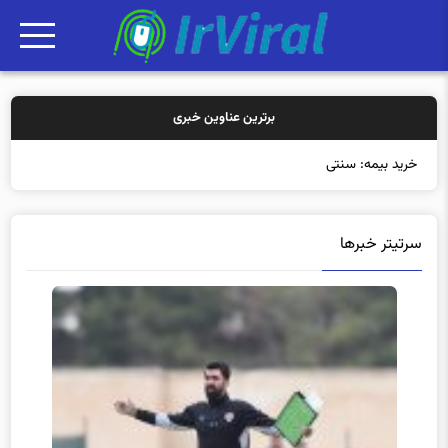
برترین عناوین خبری
خرید بیمه: سنتی یا آنلاین
سرتیتر خبرها