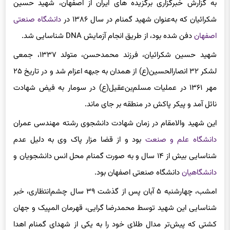
به گزارش خبرگزاری برگزیده های ایران از اصفهان، شهید حسین
شکرائیان که به‌عنوان شهید گمنام در سال ۱۳۸۶ در
دانشگاه صنعتی
اصفهان
دفن شده بود، از طریق انجام آزمایش DNA شناسایی شد.
شهید حسین شکرائیان، فرزند محمدحسن، متولد ۱۳۳۷، جمعی
لشکر ۳۲ انصارالحسین(ع) از همدان به جبهه اعزام شد و در تاریخ ۲۵
مهر ۱۳۶۱ در عملیات مسلم‌بن‌عقیل(ع) در سومار به فیض شهادت
نائل آمد و پیکر پاکش در منطقه بر جای ماند.
این شهید والامقام در زمان شهادت دانشجوی رشته مهندسی عمران
دانشگاه علم و صنعت
بود و از قضا مزار پاک وی به دلیل عدم
شناسایی بیش از ۱۴ سال و به صورت‌ گمنام محل انس دانشجویان و
دانشگاهیان
دانشگاه صنعتی اصفهان بود.
امشب، چهارشنبه ۵ آبان پس از گذشت ۳۹ سال چشم‌انتظاری، خبر
شناسایی این شهید توسط محمدرضا گرایی، قهرمان المپیک و جهان
کشتی که پیش‌تر مدال طلای خود را به یکی از شهدای گمنام اهدا