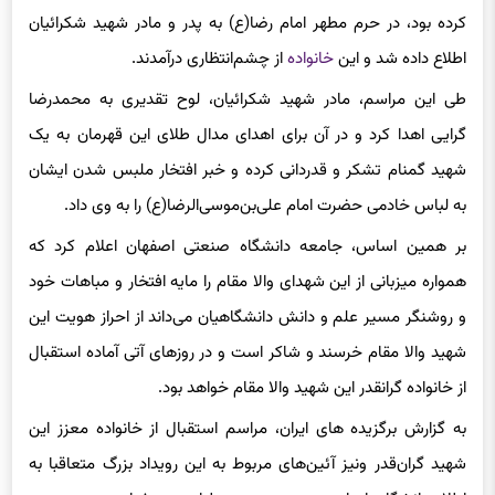
کرده بود، در حرم مطهر امام رضا(ع) به پدر و مادر شهید شکرائیان
اطلاع داده شد و این
خانواده
از چشم‌انتظاری درآمدند.
طی این مراسم، مادر شهید شکرائیان، لوح تقدیری به محمدرضا
گرایی اهدا کرد و در آن برای اهدای مدال طلای این قهرمان به یک
شهید گمنام تشکر و قدردانی کرده و خبر افتخار ملبس شدن ایشان
به لباس خادمی حضرت امام علی‌بن‌موسی‌الرضا(ع) را به وی داد.
بر همین اساس، جامعه دانشگاه صنعتی اصفهان اعلام کرد که
همواره میزبانی از این شهدای والا مقام را مایه افتخار و مباهات خود
و روشنگر مسیر علم و دانش دانشگاهیان می‌داند از احراز هویت این
شهید والا مقام خرسند و شاکر است و در روزهای آتی آماده استقبال
از خانواده گرانقدر این شهید والا مقام خواهد بود.
به گزارش برگزیده های ایران، مراسم استقبال از خانواده معزز این
شهید گران‌قدر ونیز آئین‌های مربوط به این رویداد بزرگ متعاقبا به