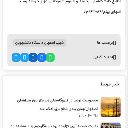
اطلاع دانشگاهیان ارجمند و عموم هموطنان عزیز خواهد رسید.
انتهای پیام/۶۳۰۸۶/ج/
برچسب ها
شهید اصفهان دانشگاه دانشجویان
اشتراک گذاری
اخبار مرتبط
محدودیت تولید در نیروگاه‌های زیر نظر برق منطقه‌ای
اصفهان/زمان بندی قطع برق اعلام شد
1 سال پیش
تفاوت حوضه آبریز «زاینده رود» و «گاوخونی» + نقشه/ راه