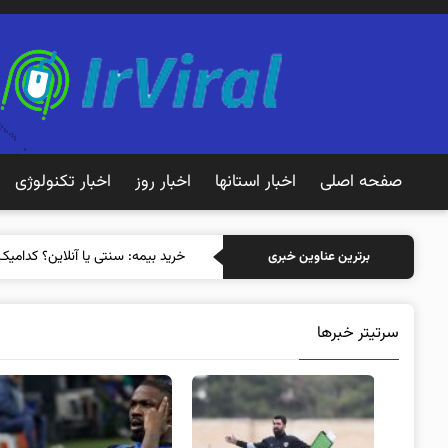
صفحه اصلی
اخبار استانها
اخبار روز
اخبار تکنولوژی
خرید بیمه: سنتی یا آنلاین؟ کدامیک
برترین عناوین خبری
سرتیتر خبرها