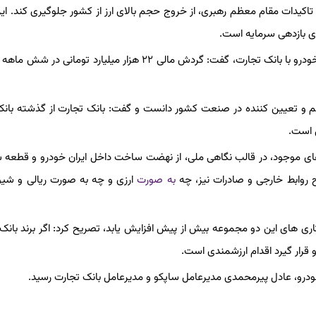
اکیدات مقام معظم رهبری، از خروج حجم بالای ارز از کشور جلوگیری کند. این
ای بازدهی سرمایه است.
وی با اشاره به همکاری بیش از ۶۰ درصد مجموعه قطعه سازان ایران خودرو با بانک تجارت، گفت: گردش مالی ۲۲ هزار میلیارد
عظم و تعیین کننده در صنعت کشور دانست و گفت: بانک تجارت از گذشته بان
ت های موجود، در قالب نگاهی ملی، از نهضت ساخت داخل ایران خودرو و قطعه س
ح روابط خارجی و صادرات نیز، چه
به صورت
ارزی و چه به صورت ریالی و شی
ری های این دو مجموعه بیش از پیش افزایش یابد، تصریح کرد: اگر برند بانک
 قرار گیرد اقدام ارزشمندی است.
خودرو، عادل پیرمحمدی مدیرعامل ساپکو و مدیرعامل بانک تجارت رسید.