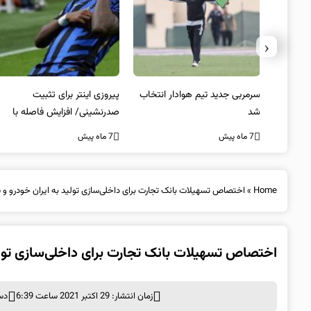
‹
 به فینال
سرمربی جدید تیم هوادار انتخاب
پیروزی اینتر برای تثبیت
شد
صدرنشینی/ افزایش فاصله با
ناپولی
7 ماه پیش
7 ماه پیش
Home
»
اختصاص تسهیلات بانک تجارت برای داخلی‌سازی تولید به ایران خودرو و 
اختصاص تسهیلات بانک تجارت برای داخلی‌سازی تولید
زمان انتشار: 29 اکتبر 2021 ساعت 6:39
دس