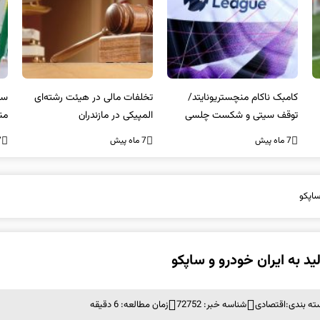
کامبک ناکام منچستریونایتد/
تخلفات مالی در هیئت رشته‌ای
سر
توقف سیتی و شکست چلسی
المپیکی در مازندران
من
7 ماه پیش
7 ماه پیش
7 ما
ساپکو
 به ایران خودرو و ساپکو
ته بندی:
اقتصادی
شناسه خبر: 72752
زمان مطالعه: 6 دقیقه