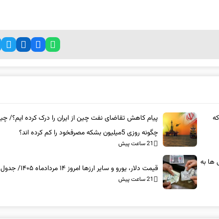
که
پیام کاهش تقاضای نفت چین از ایران را درک کرده ایم؟/ چی
چگونه روزی 5میلیون بشکه مصرفخود را کم کرده اند؟
21 ساعت پیش
 ها به
قیمت دلار، یورو و سایر ارزها امروز ۱۴ مردادماه ۱۴۰۵/ جدول
21 ساعت پیش