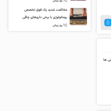
1 روز پیش
مخالفت شدید یک فوق تخصص
روماتولوژی با برخی داروهای چاقی
1 روز پیش
نی ها