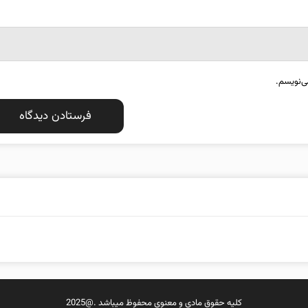
ی‌نویسم.
کلیه حقوق مادی و معنوی محفوظ میباشد .@2025