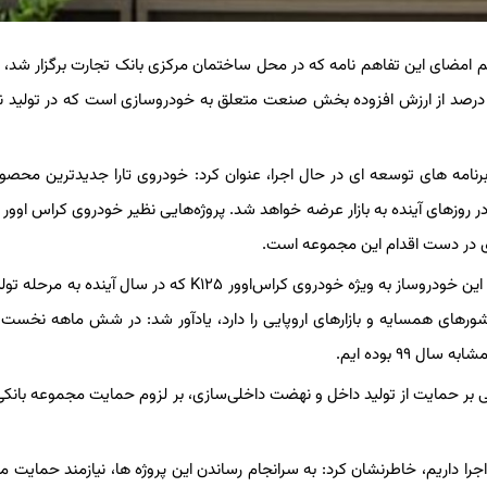
 امضای این تفاهم نامه که در محل ساختمان مرکزی بانک تجارت برگزار شد، با
ر اقتصاد کشور، گفت: ۱۳ تا ۲۰ درصد از ارزش افزوده بخش صنعت متعلق به خودروسازی است که در تولی
برنامه های توسعه ای در حال اجرا، عنوان کرد: خودروی تارا جدیدترین محصول
ای در دست اقدام این مجموعه است.
مدیرعامل گروه صنعتی ایران خودرو با بیان این‌که تارا و محصولات آتی این خودروساز به ویژه خودروی کراس‌اوور K۱۲۵ که در سال
ای ۸۵ گانه، قابلیت صادرات به کشورهای همسایه و بازارهای اروپایی را دارد، یادآور شد: در شش ماهه نخ
 بر حمایت از تولید داخل و نهضت داخلی‌سازی، بر لزوم حمایت مجموعه بانک
اجرا داریم، خاطرنشان کرد: به سرانجام رساندن این پروژه ها، نیازمند حمایت 