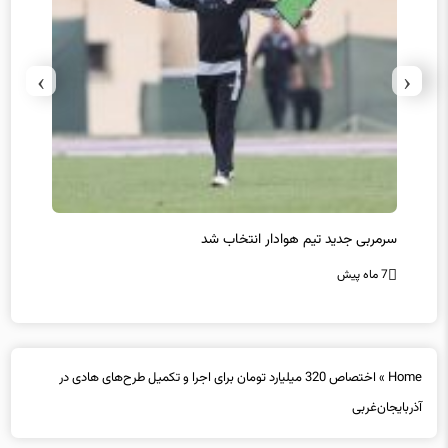
›
‹
سرمربی جدید تیم هوادار انتخاب شد
پیروزی
7 ماه پیش
7 ماه پیش
Home
»
اختصاص 320 میلیارد تومان برای اجرا و تکمیل طرح‌های هادی در
آذربایجان‌غربی