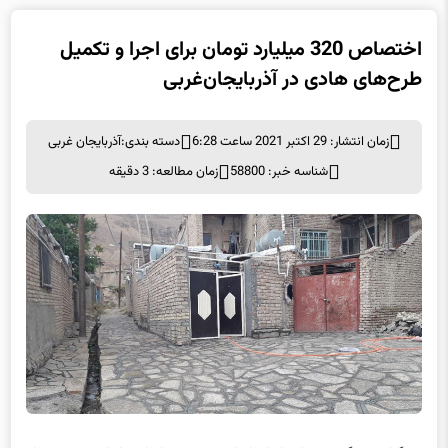
اختصاص 320 میلیارد تومان برای اجرا و تکمیل
طرح‌های هادی در آذربایجان‌غربی
زمان انتشار: 29 اکتبر 2021 ساعت 6:28
دسته بندی:
آذربایجان غربی
شناسه خبر: 58800
زمان مطالعه: 3 دقیقه
به گزارش برگزیده های ایران از ارومیه، به نقل از روابط عمومی بنیاد