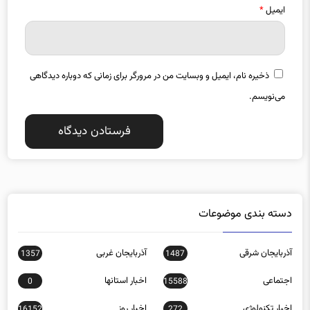
ایمیل
*
ذخیره نام، ایمیل و وبسایت من در مرورگر برای زمانی که دوباره دیدگاهی
می‌نویسم.
دسته بندی موضوعات
آذربایجان شرقی
آذربایجان غربی
1357
1487
اجتماعی
اخبار استانها
0
15588
اخبار تکنولوژی
اخبار روز
16152
272