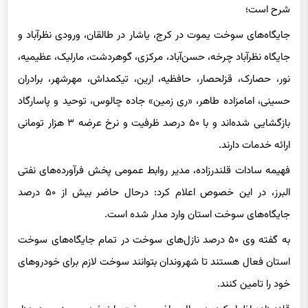
شرح است؛
جایگاه‌های سوخت یموت در کرج، یاشار در طالقان، ورودی نظرآباد و
جایگاه نظرآباد چرخه، حسن‌آباد، مرکزی، گوهردشت، مارلیک، عظیمیه،
نور، حصارک، قزلحصار، حافظیه، ارین، تیکمداش، مهرشهر، برادران
حسینی، امامزاده طاهر، «ری زمین» جاده چالوس، توحید و پاسارگاد
بازگشایی شده‌اند و با ۵۰ درصد ظرفیت و نرخ عرضه ۳ هزار تومانی
ارائه خدمات دارند.
فهیمه سادات قلندرزاده، مدیر روابط عمومی پخش فرآورده‌های نفتی
البرز، در این خصوص اعلام کرد: درحال حاضر بیش از ۵۰ درصد
جایگاه‌های سوخت استان وارد مدار شده است.
به گفته وی ۵۰ درصد نازل‌های سوخت در تمام جایگاه‌های سوخت
استان فعال هستند تا شهروندان بتوانند سوخت لازم برای خودروهای
خود را تامین کنند‌.