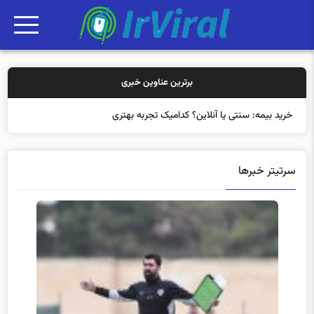
برترین عناوین خبری
خرید بیمه: سنتی یا آنلاین؟ کدامیک تجربه بهتری برای مشتریا
سرتیتر خبرها