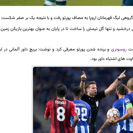
گروهی لیگ قهرمانان اروپا به مصاف پورتو رفت و با نتیجه یک بر صفر شکست خ
خشید و تنها گل تیمش را ساخت تا در پایان به عنوان بهترین بازیکن زمین 
اخت
روسونری
و برنده شدن پورتو معرفی کرد و نوشت: بریچ داور آلمانی در ای
وت های اشتباه داور بود.