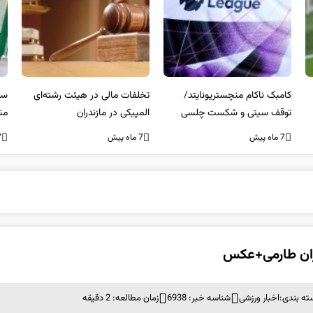
کامبک ناکام منچستریونایتد/
تخلفات مالی در هیئت رشته‌ای
سر
توقف سیتی و شکست چلسی
المپیکی در مازندران
من
7 ماه پیش
7 ماه پیش
7 ما
اران طارمی+عکس
ته بندی:
اخبار ورزشی
شناسه خبر: 6938
زمان مطالعه: 2 دقیقه