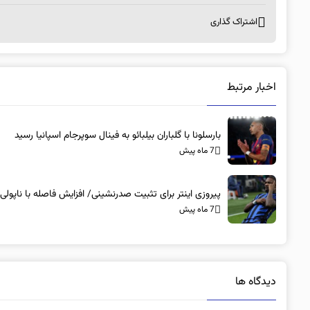
اشتراک گذاری
اخبار مرتبط
بارسلونا با گلباران بیلبائو به فینال سوپرجام اسپانیا رسید
7 ماه پیش
پیروزی اینتر برای تثبیت صدرنشینی/ افزایش فاصله با ناپولی
7 ماه پیش
دیدگاه ها