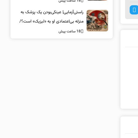
18 ساعت پیش
راستی‌آزمایی| عینکی‌بودن یک پزشک به
منزله بی‌اعتمادی او به «لیزیک» است؟/
جراحان، چشم فرزندان خود را لیزیک
18 ساعت پیش
می‌کنند؟