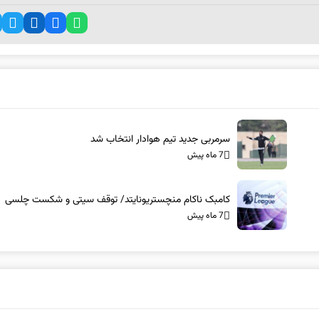
سرمربی جدید تیم هوادار انتخاب شد
7 ماه پیش
کامبک ناکام منچستریونایتد/ توقف سیتی و شکست چلسی
7 ماه پیش