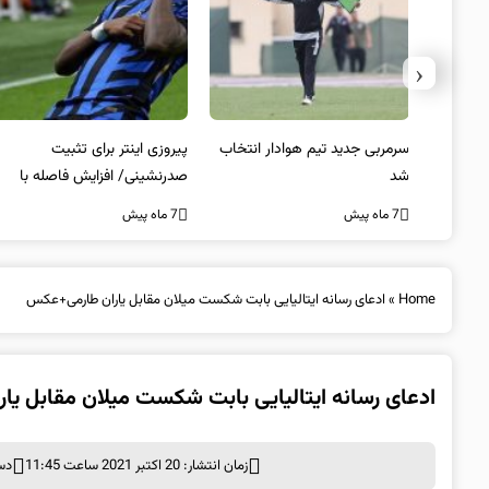
‹
 به فینال
سرمربی جدید تیم هوادار انتخاب
پیروزی اینتر برای تثبیت
شد
صدرنشینی/ افزایش فاصله با
ناپولی
7 ماه پیش
7 ماه پیش
Home
»
ادعای رسانه ایتالیایی بابت شکست میلان مقابل یاران طارمی+عکس
ادعای رسانه ایتالیایی بابت شکست میلان مقابل ی
زمان انتشار: 20 اکتبر 2021 ساعت 11:45
دس