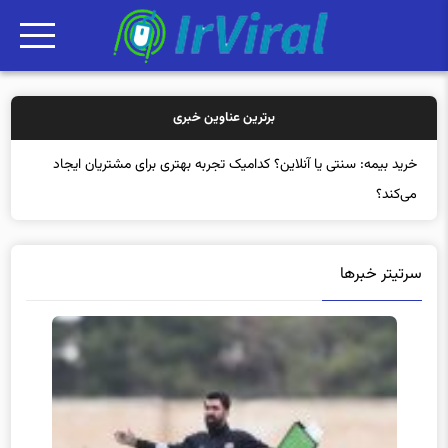
برترین عناوین خبری
خ
سرتیتر خبرها