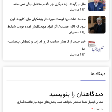
11 ماه پیش
محمد هاشمی: لیست موردنظر پزشکیان برای کابینه، این
نبود که الان هست/ اگر افراد موردنظرش آمده بودند شرایط
11 ماه پیش
بهتر بود
خبر جدید از کاهش ساعت کاری ادارات و تعطیلی پنجشنبه
ها
11 ماه پیش
دیدگاه ها
دیدگاهتان را بنویسید
نشانی ایمیل شما منتشر نخواهد شد.
بخش‌های موردنیاز علامت‌گذاری
شده‌اند
*
دیدگاه
*