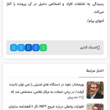
می‌کند.
انتهای پیام/
اشتراک گذاری
اخبار مرتبط
پورمختار: نفوذ در دستگاه های امنیتی را نمی توان نادیده
گرفت/ در برخی حملات به مراکز نظامی، مشخص شد که
11 ماه پیش
عوامل نفوذی دخیل بوده‌اند
اظهارات واعظی درباره خروج NPT/ اگر ۶ قطعنامه سازمان
ملل بازگردند، راه دیگری جز اقدام متقابل باقی نمی‌ ماند