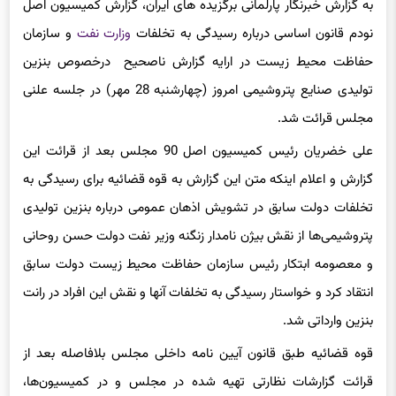
نودم قانون اساسی درباره رسیدگی به تخلفات
وزارت نفت
و سازمان
حفاظت محیط زیست در ارایه گزارش ناصحیح درخصوص بنزین
تولیدی صنایع پتروشیمی امروز (چهارشنبه 28 مهر) در جلسه علنی
مجلس قرائت شد.
علی خضریان رئیس کمیسیون اصل 90 مجلس بعد از قرائت این
گزارش و اعلام اینکه متن این گزارش به قوه قضائیه برای رسیدگی به
تخلفات دولت سابق در تشویش اذهان عمومی درباره بنزین تولیدی
پتروشیمی‌ها از نقش بیژن نامدار زنگنه وزیر نفت دولت حسن روحانی
و معصومه ابتکار رئیس سازمان حفاظت محیط زیست دولت سابق
انتقاد کرد و خواستار رسیدگی به تخلفات آنها و نقش این افراد در رانت
بنزین وارداتی شد.
قوه قضائیه طبق قانون آیین نامه داخلی مجلس بلافاصله بعد از
قرائت گزارشات نظارتی تهیه شده در مجلس و در کمیسیون‌ها،
رسیدگی به تخلفات افراد و اشخاص دخیل در آن پرونده را آغاز