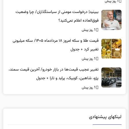
1 روز پیش
ببینید| درخواست مومنی از سیاستگذاران/ چرا وضعیت
فوق‌العاده اعلام نمی‌کنید؟
1 روز پیش
قیمت طلا و سکه امروز ۱۸ مردادماه ۱۴۰۵/ سکه میلیونی
تغییر کرد + جدول
1 روز پیش
تغییر عجیب قیمت‌ها در بازار خودرو/ آخرین قیمت سمند،
پژو، شاهین، کوییک، پراید و تارا + جدول
1 روز پیش
لینکهای پیشنهادی