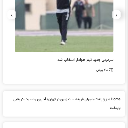
›
‹
سرمربی جدید تیم هوادار انتخاب شد
پیروزی
7 ماه پیش
7 ماه پیش
Home
»
از زلزله تا ماجرای فرونشست زمین در تهران/ آخرین وضعیت کرونایی
پایتخت