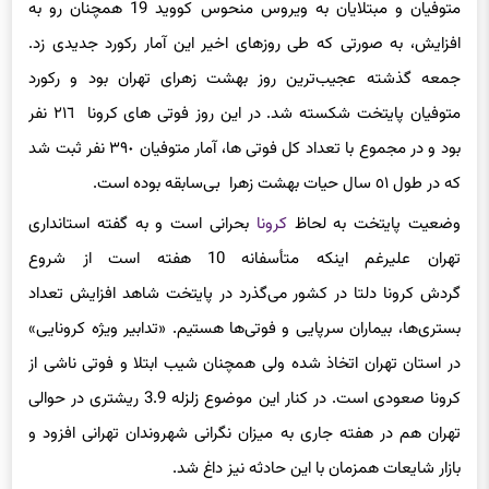
متوفیان و مبتلایان به ویروس منحوس کووید 19 همچنان رو به
افزایش، به صورتی که طی روزهای اخیر این آمار رکورد جدیدی زد.
جمعه گذشته عجیب‌ترین روز بهشت زهرای تهران بود و رکورد
متوفیان پایتخت شکسته شد. در این روز فوتی های کرونا ٢١٦ نفر
بود و در مجموع با تعداد کل فوتی ها، آمار متوفیان ٣٩٠ نفر ثبت شد
که در طول ٥١ سال حیات بهشت زهرا بی‌سابقه بوده است.
وضعیت پایتخت به لحاظ
کرونا
بحرانی است و به گفته استانداری
تهران علیرغم اینکه متأسفانه 10 هفته است از شروع
گردش کرونا دلتا در کشور می‌گذرد در پایتخت شاهد افزایش تعداد
بستری‌ها، بیماران سرپایی و فوتی‌ها هستیم. «تدابیر ویژه کرونایی»
در استان تهران اتخاذ شده ولی همچنان شیب ابتلا و فوتی ناشی از
کرونا صعودی است. در کنار این موضوع زلزله 3.9 ریشتری در حوالی
تهران هم در هفته جاری به میزان نگرانی شهروندان تهرانی افزود و
بازار شایعات همزمان با این حادثه نیز داغ شد.