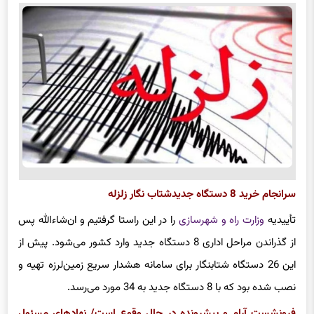
سرانجام خرید 8 دستگاه جدیدشتاب نگار زلزله
تأییدیه
وزارت راه و شهرسازی
را در این راستا گرفتیم و ان‌شاءالله پس
از گذراندن مراحل اداری 8 دستگاه جدید وارد کشور می‌شود. پیش از
این 26 دستگاه شتابنگار برای سامانه هشدار سریع زمین‌لرزه تهیه و
نصب شده بود که با 8 دستگاه جدید به 34 مورد می‌رسد.
فرونشست آرام و پیشرونده در حال وقوع است/ نهادهای مسئول