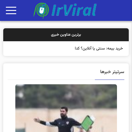
برترین عناوین خبری
خرید بیمه: سنتی یا آنلاین؟ کدامیک تجربه بهتری برای مشتریان ایجا
سرتیتر خبرها