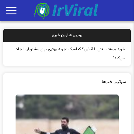
برترین عناوین خبری
خرید بی
سرتیتر خبرها