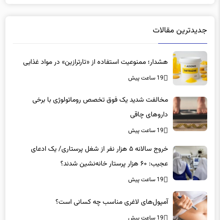
یزد
30
جدیدترین مقالات
هشدار؛ ممنوعیت استفاده از «تارترازین» در مواد غذایی
19 ساعت پیش
مخالفت شدید یک فوق تخصص روماتولوژی با برخی
داروهای چاقی
19 ساعت پیش
خروج سالانه ۵ هزار نفر از شغل پرستاری/ یک ادعای
عجیب: ۶۰ هزار پرستار خانه‌نشین شدند؟
19 ساعت پیش
آمپول‌های لاغری مناسب چه کسانی است؟