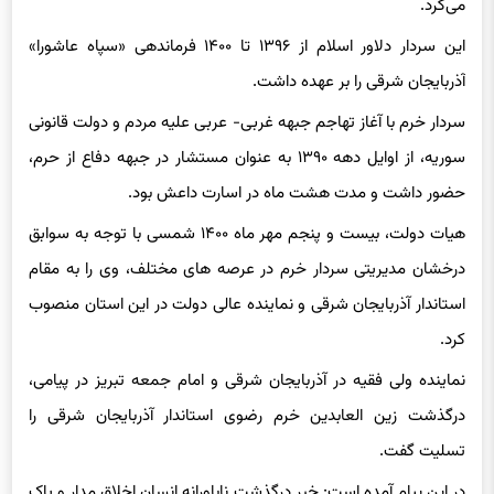
غربی و در فاصله سال‌های ۱۳۹۱ تا ۱۳۹۶ به‌ عنوان فرمانده آن فعالیت
می‌کرد.
این سردار دلاور اسلام از ۱۳۹۶ تا ۱۴۰۰ فرماندهی «سپاه عاشورا»
آذربایجان شرقی را بر عهده داشت.
سردار خرم با آغاز تهاجم جبهه غربی- عربی علیه مردم و دولت قانونی
سوریه، از اوایل دهه ۱۳۹۰ به عنوان مستشار در جبهه دفاع از حرم،
حضور داشت و مدت هشت ماه در اسارت داعش بود.
هیات دولت، بیست و پنجم مهر ماه ۱۴۰۰ شمسی با توجه به سوابق
درخشان مدیریتی سردار خرم در عرصه های مختلف، وی را به مقام
استاندار آذربایجان شرقی و نماینده عالی دولت در این استان منصوب
کرد.
نماینده ولی فقیه در آذربایجان شرقی و امام جمعه تبریز در پیامی،
درگذشت زین العابدین خرم رضوی استاندار آذربایجان شرقی را
تسلیت گفت.