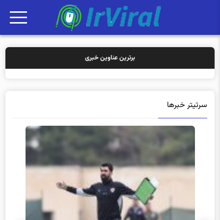
برترین عناوین خبری
خرید بیمه: سن
سرتیتر خبرها