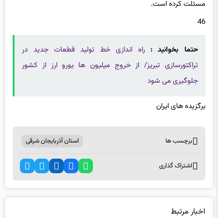
رحمت و غفران واسعه الهی و برای همه بازماندگان صبر و اجر جزیل
مسئلت کرده است.
46
حتما بخوانید :
راه اندازی خط تولید قطعات جدید در
تراکتورسازی تبریز/ از خروج میلیون ها یورو ارز از کشور
جلوگیری می شود
برگزیده های ایران
برچسب ها
استان آذربایجان شرقی
اشتراک گذاری