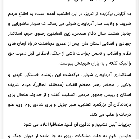
استاندار آذربایجان شرقی درگذشت
به گزارش برگزیده از تبریز، در این اطلاعیه آمده است: به اطلاع مردم
شریف و ولایت مدار آذربایجان شرقی می رساند که سردار عاشورایی و
جانباز هشت سال دفاع مقدس، زین العابدین رضوی خرم، استاندار
جهادی و انقلابی استان مان، پس از عمری مجاهدت در راه آرمان های
نظام و انقلاب و تحمل جراحات ناشی از جنگ، لحظاتی قبل دعوت حق
را لبیک گفته و به یاران شهیدش پیوست.
استانداری آذربایجان شرقی، درگذشت این رزمنده خستگی ناپذیر و
ولایی را محضر رهبر معظم انقلاب (مدظلله العالی)، مردم شریف
استان و رییس جمهور مردمی، تسلیت گفته و از خداوند متعال برای
بازماندگان آن بزرگمرد انقلابی، صبر جزیل و برای شادی روح وی، علو
درجات را طلب می کند.
جزییات آیین تشییع و تدفین آن فقید متعاقبا اعلام می شود.