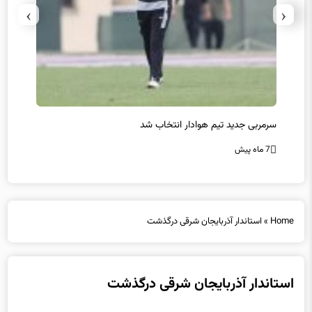
›
‹
سرمربی جدید تیم هوادار انتخاب شد
پیروزی
7 ماه پیش
7 ماه پیش
Home
»
استاندار آذربایجان شرقی درگذشت
استاندار آذربایجان شرقی درگذشت