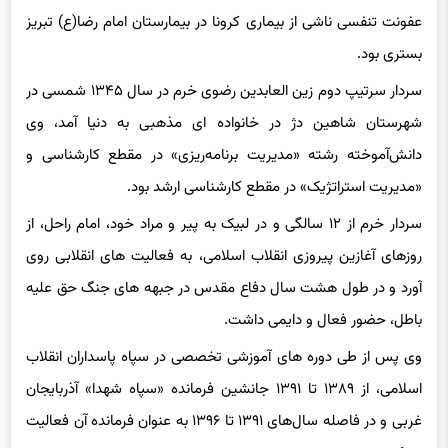
عابدین خرم به علت مشکلات ریوی به جا مانده از دوران جنگ و
عفونت تنفسی ناشی از بیماری کرونا در بیمارستان امام رضا(ع) تبریز
بستری بود.
سردار سرتیپ دوم زین العابدین رضوی خرم در سال ۱۳۴۵ شمسی در
شهرستان شاهین دژ در خانواده ای مذهبی به دنیا آمد، وی
دانش‌آموخته رشته «مدیریت برنامه‌ریزی» در مقطع کارشناسی و
«مدیریت استراتژیک» در مقطع کارشناسی ارشد بود.
سردار خرم از ۱۲ سالگی و در لبیک به پیر و مراد خود، امام راحل، از
روزهای آغازین پیروزی انقلاب اسلامی، به فعالیت های انقلابی روی
آورد و در طول هشت سال دفاع مقدس در جبهه های جنگ حق علیه
باطل، حضور فعال و دایمی داشت.
وی پس از طی دوره های آموزشی تخصصی در سپاه پاسداران انقلاب
اسلامی، از ۱۳۸۹ تا ۱۳۹۱ جانشین فرمانده «سپاه شهدا» آذربایجان