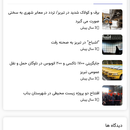
اخبار مرتبط
برف و کولاک شدید در تبریز/ تردد در معابر شهری به سختی
صورت می گیرد
3 سال پیش
“اشباح” در تبریز به صحنه رفت
3 سال پیش
جایگزینی ۱۷۰۰ تاکسی و ۲۰۰ اتوبوس در ناوگان حمل و نقل
عمومی تبریز
3 سال پیش
افتتاح دو پروژه زیست محیطی در شهرستان بناب
3 سال پیش