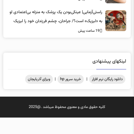
19 ساعت پیش
راستی‌آزمایی| عینکی‌بودن یک پزشک به منزله بی‌اعتمادی او
به «لیزیک» است؟/ جراحان، چشم فرزندان خود را لیزیک
می‌کنند؟
19 ساعت پیش
لینکهای پیشنهادی
دانلود رایگان نرم افزار
|
خرید سرور hp
|
ویزای آذربایجان
کلیه حقوق مادی و معنوی محفوظ میباشد .@2025