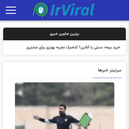
برترین عناوین خبری
خرید بیمه: سنتی یا آنلاین؟ کدامیک تجربه بهتری برای مشتریان ایجاد می
سرتیتر خبرها