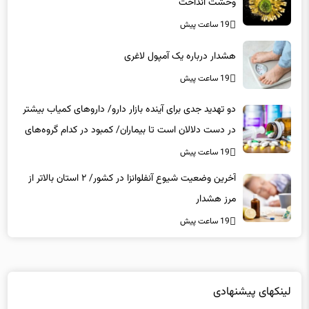
وحشت انداخت
19 ساعت پیش
هشدار درباره یک آمپول لاغری
19 ساعت پیش
دو تهدید جدی برای آینده بازار دارو/ داروهای کمیاب بیشتر
در دست دلالان است تا بیماران/ کمبود در کدام گروه‌های
دارویی محسوس‌تر است؟
19 ساعت پیش
آخرین وضعیت شیوع آنفلوانزا در کشور/ ۲ استان بالاتر از
مرز هشدار
19 ساعت پیش
لینکهای پیشنهادی