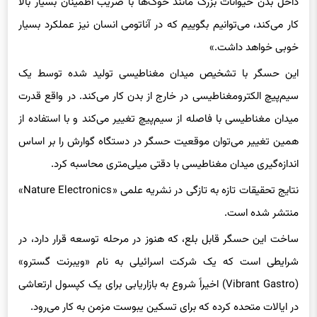
داخل بدن حیوانات بزرگ مانند خوک‌ها با ضریب اطمینان بسیار بالا
کار می‌کند، می‌توانیم بگوییم که در آناتومی انسان نیز عملکرد بسیار
خوبی خواهد داشت.»
این حسگر با تشخیص میدان مغناطیسی تولید شده توسط یک
سیم‌پیچ الکترومغناطیسی در خارج از بدن کار می‌کند. در واقع قدرت
میدان مغناطیسی با فاصله از سیم‌پیچ تغییر می‌کند و با استفاده از
همین تغییر می‌توان موقعیت حسگر در دستگاه گوارش را بر اساس
اندازه‌گیری میدان مغناطیسی با دقتی میلی‌متری محاسبه کرد.
نتایج تحقیقات تازه به تازگی در نشریه علمی «Nature Electronics»
منتشر شده است.
ساخت این حسگر قابل بلع، که هنوز در مرحله توسعه قرار دارد، در
شرایطی است که یک شرکت اسرائیلی به نام «ویبرنت گسترو»
(Vibrant Gastro) اخیراً شروع به بازاریابی برای یک کپسول ارتعاشی
در ایالات متحده کرده که برای تسکین یبوست مزمن به کار می‌رود.