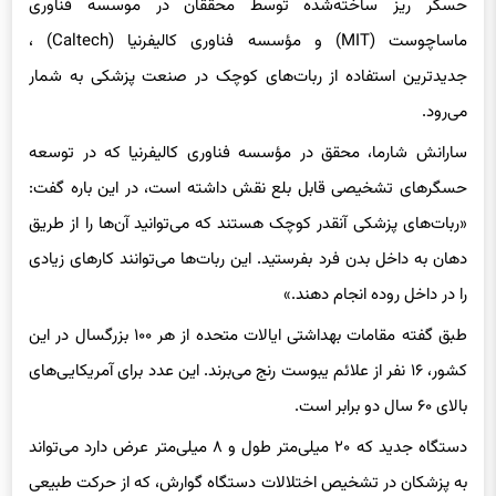
حسگر ریز ساخته‌شده توسط محققان در موسسه فناوری
ماساچوست (MIT) و مؤسسه فناوری کالیفرنیا (Caltech) ،
جدیدترین استفاده از ربات‌های کوچک در صنعت پزشکی به شمار
می‌رود.
سارانش شارما، محقق در مؤسسه فناوری کالیفرنیا که در توسعه
حسگرهای تشخیصی قابل بلع نقش داشته است، در این باره گفت:
«ربات‌های پزشکی آنقدر کوچک هستند که می‌توانید آن‌ها را از طریق
دهان به داخل بدن فرد بفرستید. این ربات‌ها می‌توانند کارهای زیادی
را در داخل روده انجام دهند.»
طبق گفته مقامات بهداشتی ایالات متحده از هر ۱۰۰ بزرگسال در این
کشور، ۱۶ نفر از علائم یبوست رنج می‌برند. این عدد برای آمریکایی‌های
بالای ۶۰ سال دو برابر است.
دستگاه جدید که ۲۰ میلی‌متر طول و ۸ میلی‌متر عرض دارد می‌تواند
به پزشکان در تشخیص اختلالات دستگاه گوارش، که از حرکت طبیعی