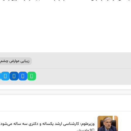
زیبایی عوارض چشم ل
وزیرعلوم: کارشناسی ارشد یکساله و دکتری سه ساله می‌شود
9 ماه پیش