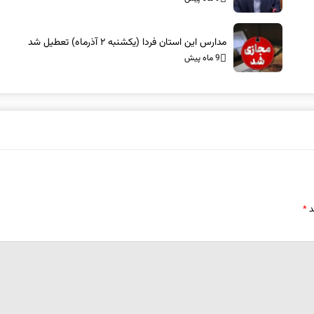
مدارس این استان فردا (یکشنبه ۲ آذرماه) تعطیل شد
9 ماه پیش
د
*