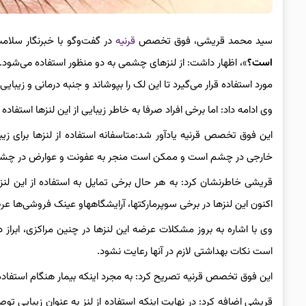
سید محمد قریشی، فوق تخصص
قرنیه
در گفت‌وگو با خبرنگار سلام
است؟
»، اظهار داشت: از لنزهای چشمی به دو منظور استفاده می‌شود.
مورد استفاده قرار می‌گیرد تا این لک را بپوشاند و جنبه درمانی و زیبایی 
وی ادامه داد: اما برخی افراد صرفا به خاطر زیبایی از این لنزها استف
این فوق تخصص قرنیه یادآور شد:متاسفانه استفاده از لنزها برای
خارجی در چشم است و ممکن است منجر به عفونت و عوارض در چش
قریشی خاطرنشان کرد: به هر حال برخی تمایل به استفاده از این لنزها ر
اکنون این لنزها در برخی سوپرمارکتها، آرایشگاههاو عینک فروشی‌ها ع
وی با اشاره به بروز مشکلات عرضه این لنزها در چنین مراکزی، ابر
است نکات بهداشتی لازم در آنها رعایت نشود.
این فوق تخصص قرنیه تصریح کرد:‌ به مجرد اینکه بیمار هنگام استفاده
قریشی اضافه کرد: در نهایت اینکه استفاده از لنز به عنوان زیبایی توصی