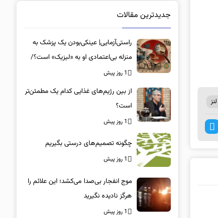
جدیدترین مقالات
راستی‌آزمایی| عینکی‌بودن یک پزشک به
منزله بی‌اعتمادی او به «لیزیک» است؟/
جراحان، چشم فرزندان خود را لیزیک
1 روز پیش
می‌کنند؟
از بین رژیم‌های غذایی کدام یک مطمئن‌تر
نز
است؟‌
1 روز پیش
چگونه تصمیم‌های درستی بگیریم
1 روز پیش
موج انفجار بی‌صدا می‌کشد؛ این علائم را
هرگز نادیده نگیرید
1 روز پیش