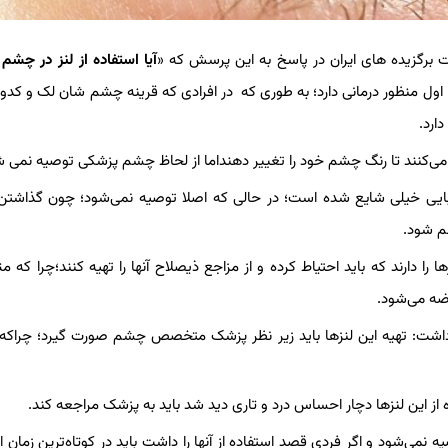
ت برگزیده های ایران در پاسخ به این پرسش که «
آیا استفاده از لنز در چش
 اول منظور درمانی دارد؛ به طوری که در افرادی که قرینه چشم شان لک و کدور
دارد.
اده می‌کنند تا رنگ چشم خود را تغییر دهنداما از لحاظ چشم پزشکی توصیه نمی 
 زیبایی خیلی شایع شده است؛ در حالی که اصلا توصیه نمی‌شود؛ چون گذاش
م شود.
ا دارند که باید احتیاط کرده و از مزاجع ذیصلاح آنها را تهیه کنند؛چرا که مت
رضه می‌شود.
از داشت: تهیه این لنزها باید زیر نظر پزشک متخصص چشم صورت گیرد؛ چراک
 از این لنزها دچار احساس درد و تاری دید شد باید به پزشک مراجعه کند.
ه نمی‌شود و اگر فردی قصد استفاده از آنها را داشت باید در کوتاه‌ترین زمان ا