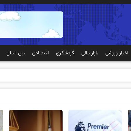
اخبار ورزشی
بازار مالی
گردشگری
اقتصادی
بین الملل
 تجربه