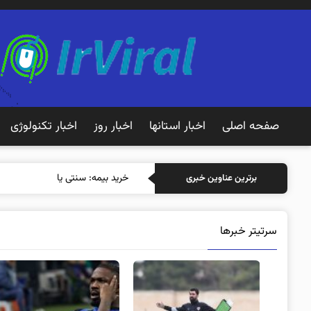
صفحه اصلی
اخبار استانها
اخبار روز
اخبار تکنولوژی
خرید بیمه: سنتی یا آنلاین؟ کدامیک
برترین عناوین خبری
سرتیتر خبرها