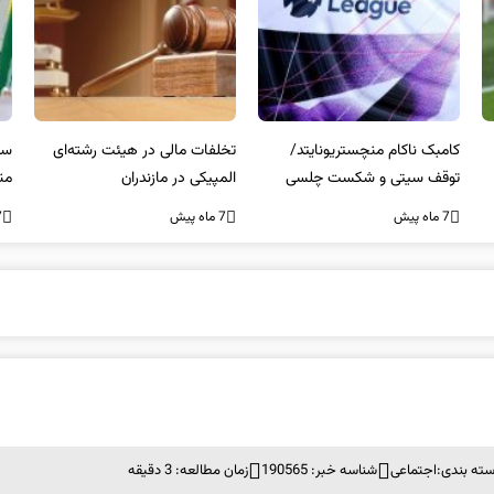
کامبک ناکام منچستریونایتد/
تخلفات مالی در هیئت رشته‌ای
سر
توقف سیتی و شکست چلسی
المپیکی در مازندران
من
7 ماه پیش
7 ماه پیش
7 ما
ته بندی:
اجتماعی
شناسه خبر: 190565
زمان مطالعه: 3 دقیقه