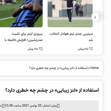
‹
 به فینال
سرمربی جدید تیم هوادار انتخاب
پیروزی اینتر برای تثبیت
شد
صدرنشینی/ افزایش فاصله با
ناپولی
7 ماه پیش
7 ماه پیش
Home
»
استفاده از «لنز زیبایی» در چشم چه خطری دارد؟
استفاده از «لنز زیبایی» در چشم چه خطری دارد؟
زمان انتشار: 20 نوامبر 2021 ساعت 12:38
دس