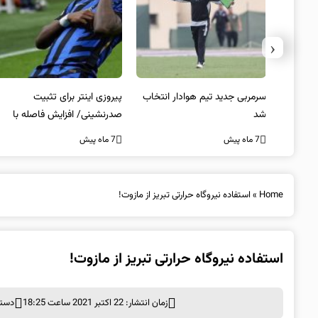
‹
 به فینال
سرمربی جدید تیم هوادار انتخاب
پیروزی اینتر برای تثبیت
شد
صدرنشینی/ افزایش فاصله با
ناپولی
7 ماه پیش
7 ماه پیش
Home
»
استفاده نیروگاه حرارتی تبریز از مازوت!
استفاده نیروگاه حرارتی تبریز از مازوت!
زمان انتشار: 22 اکتبر 2021 ساعت 18:25
دسته