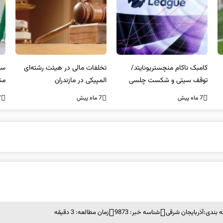
کامبک ناکام منچستریونایتد/
تخلفات مالی در هیئت رشته‌ای
سر
توقف سیتی و شکست چلسی
المپیکی در مازندران
من
7 ماه پیش
7 ماه پیش
7 ما
 بندی:
آذربایجان شرقی
شناسه خبر: 9873
زمان مطالعه: 3 دقیقه