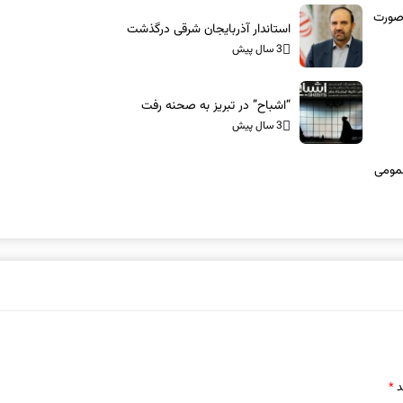
 صورت
استاندار آذربایجان شرقی درگذشت
3 سال پیش
“اشباح” در تبریز به صحنه رفت
3 سال پیش
نقل عمومی
د
*