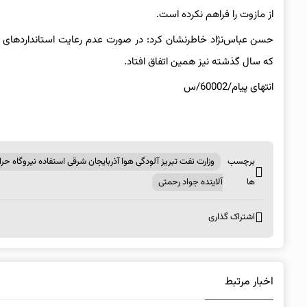
از مازوت را فراهم نکرده است.
حسن عباس‌نژاد خاطرنشان کرد: در صورت عدم رعایت استانداردهای زی
که سال گذشته نیز همین اتفاق افتاد.
انتهای پیام/60002/س
برچسب
وزارت نفت تبریز آلودگی هوا آذربایجان شرقی استفاده نیروگاه حرا
ها
آلاینده جواد رحمتی
اشتراک گذاری
اخبار مرتبط