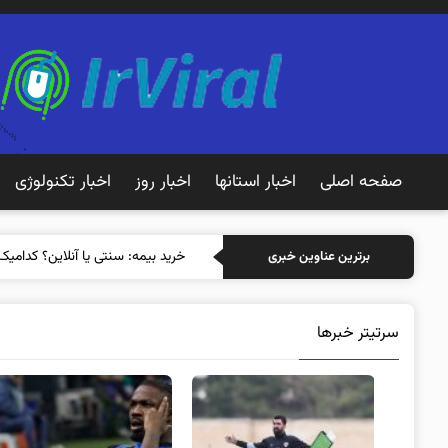
صفحه اصلی
اخبار استانها
اخبار روز
اخبار تکنولوژی
خرید بیمه: سنتی ی
برترین عناوین خبری
سرتیتر خبرها