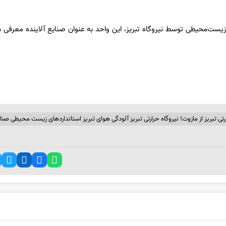
ست‌محیطی توسط نیروگاه تبریز، این واحد به عنوان صنایع آلاینده معرفی 
رتی تبریز از مازوت! نیروگاه حرارتی تبریز آلودگی هوای تبریز استانداردهای زیست محیطی صنا