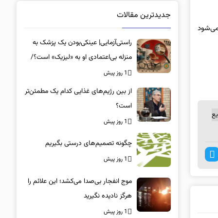
جدیدترین مقالات
می‌شود
راستی‌آزمایی| عینکی‌بودن یک پزشک به
منزله بی‌اعتمادی او به «لیزیک» است؟/
جراحان، چشم فرزندان خود را لیزیک
1 روز پیش
می‌کنند؟
از بین رژیم‌های غذایی کدام یک مطمئن‌تر
است؟‌
یع
1 روز پیش
چگونه تصمیم‌های درستی بگیریم
1 روز پیش
موج انفجار بی‌صدا می‌کشد؛ این علائم را
هرگز نادیده نگیرید
1 روز پیش