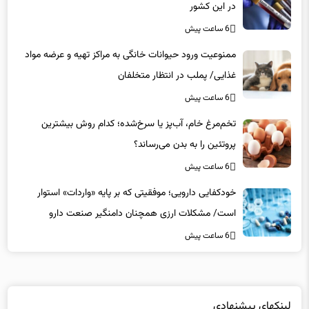
در این کشور
6 ساعت پیش
ممنوعیت ورود حیوانات خانگی به مراکز تهیه و عرضه مواد
غذایی/ پملب در انتظار متخلفان
6 ساعت پیش
تخم‌مرغ خام، آب‌پز یا سرخ‌شده؛ کدام روش بیشترین
پروتئین را به بدن می‌رساند؟
6 ساعت پیش
خودکفایی دارویی؛ موفقیتی که بر پایه‌ «واردات» استوار
است/ مشکلات ارزی همچنان دامنگیر صنعت دارو
6 ساعت پیش
لینکهای پیشنهادی