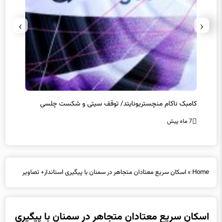
›
‹
تخلفات مالی در هیئت رشته‌ای المپیکی در مازندران
سرپرس
7 ماه پیش
7 ماه پیش
Home
»
اسکان سریع معتادان متجاهر در سمنان با پیگیری استاندار+ تصاویر
اسکان سریع معتادان متجاهر در سمنان با پیگیری