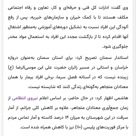
وی گفت: ادارات کل فنی و حرفه‌ای و کار، تعاون و رفاه اجتماعی
مکلف هستند تا با کمک خیران و سازمان‌های خیریه، پس از رفع
آلودگی این افراد نسبت به تشکیل دوره‌های آموزشی به‌منظور اشتغال
آنها اقدام کرده تا از بازگشت مجدد این افراد به استعمال مواد مخدر
جلوگیری شود.‌
استاندار سمنان تصریح کرد: برای استان سمنان به‌عنوان دروازه
خراسان و استانی در مسیر زائران حضرت علی ابن موسی‌الرضا (ع)
زیبنده نیست که در آستانه فصل سرما، برخی افراد بیمار یا همان
معتادان متجاهر به‌گونه‌ای زندگی کنند که شایسته نیست.‌
هاشمی اظهار کرد: در حال حاضر، بر اساس اعلام
نیروی انتظامی
از
زمان جمع‌آوری معتادان متجاهر، علاوه بر کاهش کلی جرائم، از آمار
سرقت در این شهرستان به میزان ۱۴ درصد کاسته و آمار تماس مردم
با مرکز فوریت‌های پلیسی (۱۱۰) نیز با کاهش همراه شده است.‌