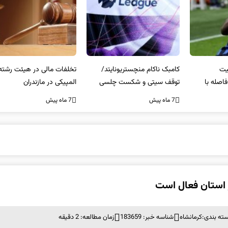
کامبک ناکام منچستریونایتد/
تخلفات مالی در هیئت رشته‌ای
سر
توقف سیتی و شکست چلسی
المپیکی در مازندران
من
7 ماه پیش
7 ماه پیش
7 ما
ته بندی:
کرمانشاه
شناسه خبر: 183659
زمان مطالعه: 2 دقیقه