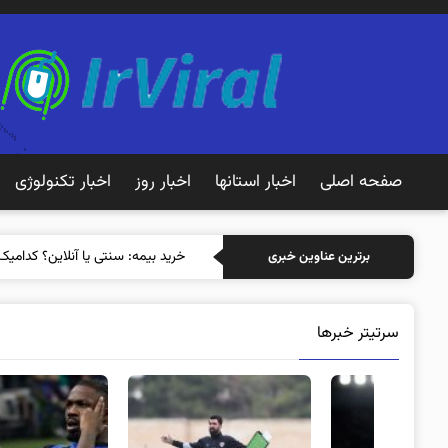
صفحه اصلی
اخبار استانها
اخبار روز
اخبار تکنولوژی
خرید
برترین عناوین خبری
سرتیتر خبرها