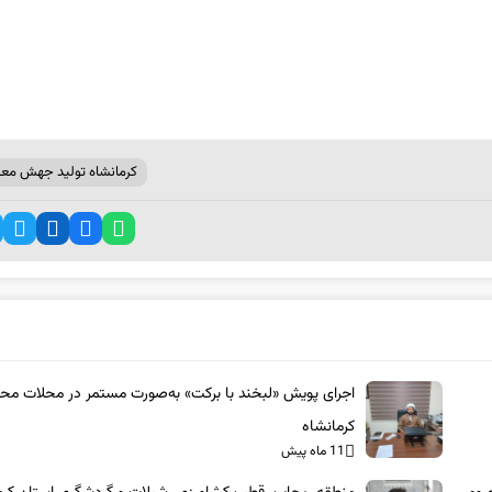
کرمانشاه تولید جهش مع
اجرای پویش «لبخند با برکت» به‌صورت مستمر در محلات مح
کرمانشاه
11 ماه پیش