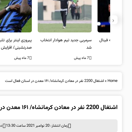
‹
 به فینال
سرمربی جدید تیم هوادار انتخاب
پیروزی اینتر برای تثبیت
شد
صدرنشینی/ افزایش فاصله با
ناپولی
7 ماه پیش
7 ماه پیش
Home
»
اشتغال 2200 نفر در معادن کرمانشاه/‌ ۱۶۱ معدن در استان فعال است
اشتغال 2200 نفر در معادن کرمانشاه/‌ ۱۶۱ معدن در استان فعال است
زمان انتشار: 20 نوامبر 2021 ساعت 13:30
دس