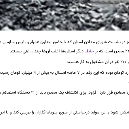
امروز در نشست شورای معادن استان که با حضور معاون عمرانی، رئیس سازمان
بر خلاف
دیگر استان‌ها اغلب آن‌ها چندان غنی نیستند.
استاندار کرمانشاه یادآور شد: در سال ۹۶ حقوق دولتی حدود ۲.۵ میلیارد تومان بوده که این رقم در ۷ ماهه امسال
استاندار کرمانشاه با اشاره به مشکلاتی بر سر راه سرمایه‌گذاری در حوزه معادن قرار دارد، افزود: برای اکتشاف 
ل شود و این موارد درخواستی از سوی سرمایه‌گذاران را بررسی کند و با این 