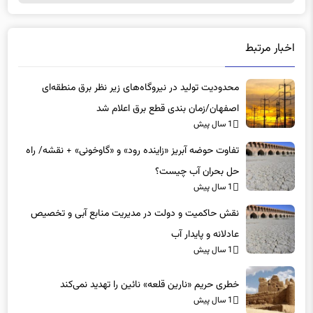
اخبار مرتبط
محدودیت تولید در نیروگاه‌های زیر نظر برق منطقه‌ای
اصفهان/زمان بندی قطع برق اعلام شد
1 سال پیش
تفاوت حوضه آبریز «زاینده رود» و «گاوخونی» + نقشه/ راه
حل بحران آب چیست؟
1 سال پیش
نقش حاکمیت و دولت در مدیریت منابع آبی و تخصیص
عادلانه و پایدار آب
1 سال پیش
خطری حریم «نارین قلعه‌» نائین را تهدید نمی‌کند
1 سال پیش