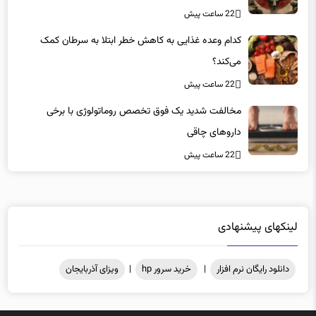
«کشور سه ماه ذخیره دارویی دارد»
22 ساعت پیش
کدام وعده غذایی به کاهش خطر ابتلا به سرطان کمک
می‌کند؟
22 ساعت پیش
مخالفت شدید یک فوق تخصص روماتولوژی با برخی
داروهای چاقی
22 ساعت پیش
لینکهای پیشنهادی
دانلود رایگان نرم افزار
|
خرید سرور hp
|
ویزای آذربایجان