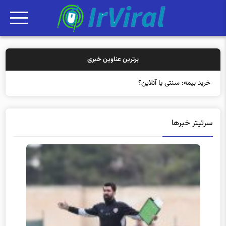
برترین عناوین خبری
خرید بیمه: سنتی یا آنلاین؟ کدامیک تجر
سرتیتر خبرها