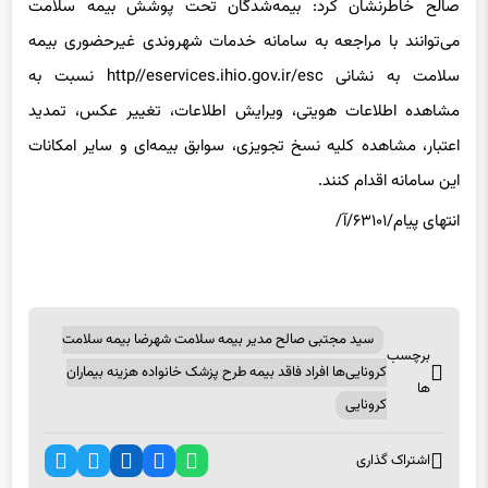
صالح خاطرنشان کرد: بیمه‌شدگان تحت پوشش بیمه سلامت
می‌‎توانند با مراجعه به سامانه خدمات شهروندی غیرحضوری بیمه
سلامت به نشانی http//eservices.ihio.gov.ir/esc نسبت به
مشاهده اطلاعات هویتی، ویرایش اطلاعات، تغییر عکس، تمدید
اعتبار، مشاهده کلیه نسخ تجویزی، سوابق بیمه‌ای و سایر امکانات
این سامانه اقدام کنند.
انتهای پیام/۶۳۱۰۱/آ/
سید مجتبی صالح مدیر بیمه سلامت شهرضا بیمه سلامت
برچسب
کرونایی‌ها افراد فاقد بیمه طرح پزشک خانواده هزینه بیماران
ها
کرونایی
اشتراک گذاری