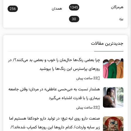
هرمزگان
1345
همدان
256
یزد
30
جدیدترین مقالات
چرا بعضی رنگ‌ها حال‌مان را خوب و بعضی بد می‌کنند؟/ در
روزهای پراسترس این رنگ‌ها را بپوشید
22 ساعت پیش
هشدار نسبت به «بی‌حسی عاطفی» در مردان؛ وقتی جامعه
بیماری را با قدرت اشتباه می‌گیرد
22 ساعت پیش
صنعت دارو روی لبه تیغ؛ در تولید دارو خودکفا هستیم اما
زیر سایه واردات/ کدام داروها این روزها کمیاب شده‌اند؟/