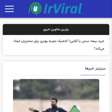
برترین عناوین خبری
خرید
سرتیتر خبرها