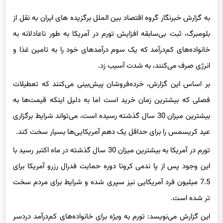
به گزارش خبرنگار گروه اقتصاد بین الملل برگزیده های ایران به نقل از
بلومبرگ، ثبت بی‌سابقه افزایش تورم در آمریکا به طور ناعادلانه به
خانواده‌های کم‌درآمد که یک سوم درآمدهای خود را به تامین غذا و
انرژی صرف می‌کنند، به شدت آسیب زد.
بر اساس این گزارش، خرده‌فروشان پیش‌بینی می‌کنند که تعطیلات
فصلی که بیشترین زمان خرید است اما به دلیل اینکه قیمت‌ها به
بیشترین میزان 30 سال گذشته رسیده است،‌ می‌تواند شرایط برگزاری
عید کریسمس را برای حداقل یک دهم آمریکایی‌ها بسیار سخت کند.
تورم در آمریکا به بیشترین میزان 30 سال گذشته در ماه اکتبر رسید با
این وجود پس از پا ندمی
کرونا
دوره حمایت فدرال رزرو آمریکا برای
7.5 میلیون فرد آمریکایی نیز سپری شده و شرایط برای مردم سخت
تر شده است.
این گزارش می‌نویسد: تورم به ویژه برای خانواده‌های کم‌درآمد دردسر
بزرگی شده، چراکه آنها یک سوم درآمدهای خود را تنها برای تامین