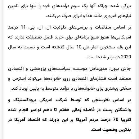
نیازهای ضروری مانند غذا و انرژی صرف می‌کنند.
بر اساس مطالعات و بررسی‌های دلوئیت
ال،
ال، پی، 11 درصد
آمریکایی‌ها هنوز هیچ برنامه‌ای برای خرید فصل تعطیلات ندارند که
این رقم بیشترین آمار طی 10 سال گذشته است و نسبت به سال
2020 دو برابر شده است.
جاش
بیون
، مدیرعامل موسسه سیاست‌های پژوهشی و اقتصادی
معتقد است فشارهای اقتصادی روی خانواده‌ها می‌تواند استرس و
سختی بیشتری برای خانواده‌های با درآمد متوسط به پایین ایجاد کند.
بر اساس نظرسنجی که توسط شرکت
امریکن
برودکستینگ و
واشنگتن پست در فاصله زمانی هفتم تا دهم
نوامبر
انجام شده
تقریبا 70 درصد مردم آمریکا بر این باورند که اقتصاد آمریکا در
بدترین وضعیت است.
این نظرسنجی نشان می‌دهد که 70 درصد مردم تصویر منفی از