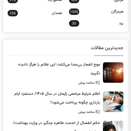
هرمزگان
1345
همدان
256
یزد
30
جدیدترین مقالات
موج انفجار بی‌صدا می‌کشد؛ این علائم را هرگز نادیده
نگیرید
5 ساعت پیش
اعلام شرایط مرخصی زایمان در سال ۱۴۰۵/ دستمزد ایام
بارداری چگونه پرداخت می‌شود؟
5 ساعت پیش
حکم انفصال از خدمت طاهره چنگیز در وزارت بهداشت/
موضوع چه بود؟