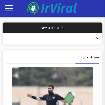
برترین عناوین خبری
خرید بیمه: سنتی ی
سرتیتر خبرها