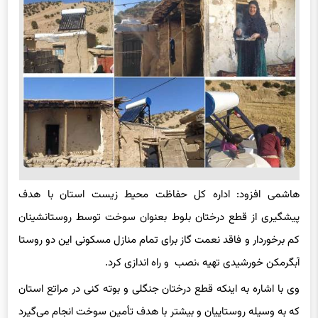
هاشمی افزود: اداره کل حفاظت محیط زیست استان با هدف
پیشگیری از قطع درختان بلوط بعنوان سوخت توسط روستانشینان
کم برخوردار و فاقد نعمت گاز برای تمام منازل مسکونی این دو روستا
آبگرمکن خورشیدی تهیه ،نصب و راه اندازی کرد.
وی با اشاره به اینکه قطع درختان جنگلی و بوته کنی در مراتع استان
که به وسیله روستاییان و بیشتر با هدف تأمین سوخت انجام می‌گیرد