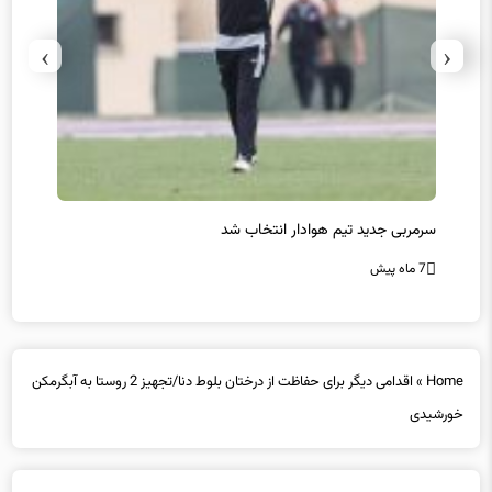
›
‹
سرمربی جدید تیم هوادار انتخاب شد
پیروزی
7 ماه پیش
7 ماه پیش
Home
»
اقدامی دیگر برای حفاظت از درختان بلوط دنا/تجهیز 2 روستا به آبگرمکن
خورشیدی