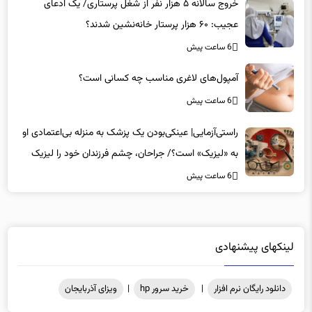
خروج سالانه ۵ هزار نفر از شغل پرستاری/ یک ادعای
عجیب: ۶۰ هزار پرستار خانه‌نشین شدند؟
6 ساعت پیش
آمپول‌های لاغری مناسب چه کسانی است؟
6 ساعت پیش
راستی‌آزمایی| عینکی‌بودن یک پزشک به منزله بی‌اعتمادی او
به «لیزیک» است؟/ جراحان، چشم فرزندان خود را لیزیک
می‌کنند؟
6 ساعت پیش
لینکهای پیشنهادی
دانلود رایگان نرم افزار
|
خرید سرور hp
|
ویزای آذربایجان