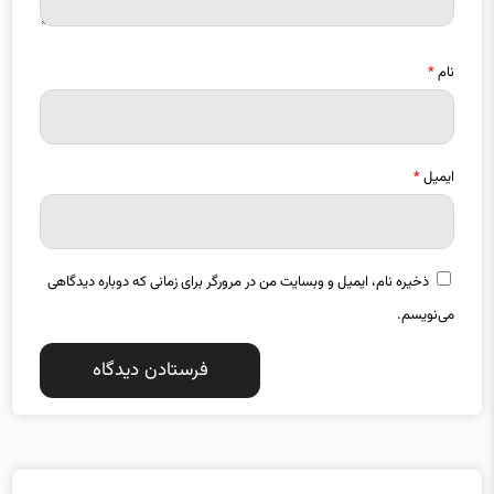
نام
*
ایمیل
*
ذخیره نام، ایمیل و وبسایت من در مرورگر برای زمانی که دوباره دیدگاهی
می‌نویسم.