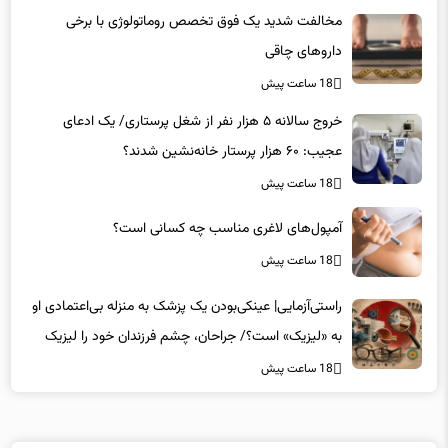
داروهای چاقی
18 ساعت پیش
خروج سالانه ۵ هزار نفر از شغل پرستاری/ یک ادعای
عجیب: ۶۰ هزار پرستار خانه‌نشین شدند؟
18 ساعت پیش
آمپول‌های لاغری مناسب چه کسانی است؟
18 ساعت پیش
راستی‌آزمایی| عینکی‌بودن یک پزشک به منزله بی‌اعتمادی او
به «لیزیک» است؟/ جراحان، چشم فرزندان خود را لیزیک
می‌کنند؟
18 ساعت پیش
لینکهای پیشنهادی