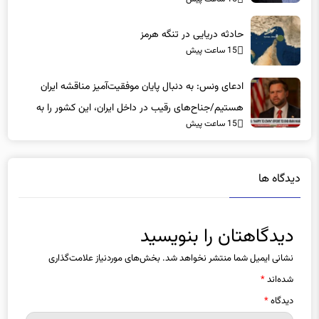
حادثه دریایی در تنگه هرمز
15 ساعت پیش
ادعای ونس: به دنبال پایان موفقیت‌آمیز مناقشه ایران
هستیم/جناح‌های رقیب در داخل ایران، این کشور را به
15 ساعت پیش
جهات مختلف می‌کشند
دیدگاه ها
دیدگاهتان را بنویسید
نشانی ایمیل شما منتشر نخواهد شد.
بخش‌های موردنیاز علامت‌گذاری
شده‌اند
*
دیدگاه
*