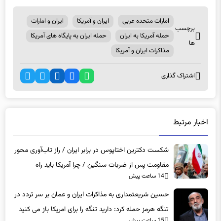
امارات متحده عربی
ایران و آمریکا
ایران و امارات
برچسب
حمله آمریکا به ایران
حمله ایران به پایگاه های آمریکا
ها
مذاکرات ایران و آمریکا
اشتراک گذاری
اخبار مرتبط
شکست دکترین اختاپوس در برابر ایران / راز تاب‌آوری محور
مقاومت پس از ضربات سنگین / چرا آمریکا باید راه
14 ساعت پیش
دیپلماسی را برگزیند؟
حسین شریعتمداری به مذاکرات ایران و عمان بر سر تردد در
تنگه هرمز حمله کرد: دارید تنگه را برای امریکا باز می کنید
15 ساعت پیش