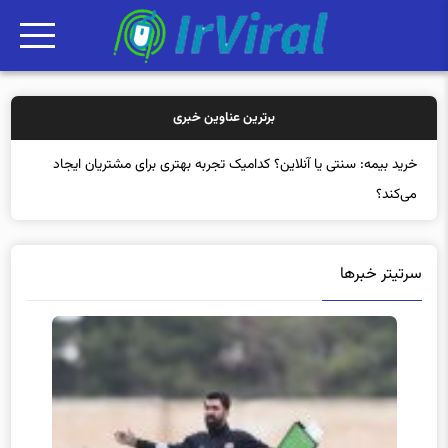
برترین عناوین خبری
خرید
سرتیتر خبرها