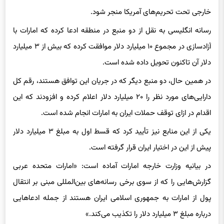
رسانه انگلیسی به نقل از دو منبع در منطقه ادعا کرده که امارات با
آزادسازی در مجموع ۱۰ میلیارد دلار موافقت کرده که بیش از ۳ میلیارد
دلار آن تاکنون تحویل داده شده است.
در همین حال، دو منبع دیگر که در جریان این توافق هستند، رقم کل
دارایی‌های مورد نظر را ۲۰ میلیارد دلار اعلام کرده و افزودند که این
اقدام در ازای توقف حملات ایران به امارات انجام شده است.
یکی از این منابع نیز تأیید کرد که قسط اول به مبلغ ۳ میلیارد دلار
پیش از این در اختیار ایران قرار گرفته است.
در بیانیه وزارت خارجه امارات آماده است: «امارات متحده عربی
گزارش‌هایی را که از سوی برخی رسانه‌های بین‌المللی مبنی بر انتقال
پول از امارات به جمهوری اسلامی ایران هستند از جمله ادعاهایی
درباره مبلغ ۳ میلیارد دلار را تکذیب می‌کند.»
پیش از این گزارش‌ها خبرگزاری فارس عصر پنجشنبه در مطلبی به