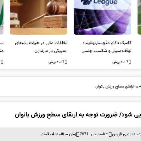
کامبک ناکام منچستریونایتد/
تخلفات مالی در هیئت رشته‌ای
سر
توقف سیتی و شکست چلسی
المپیکی در مازندران
من
7 ماه پیش
7 ماه پیش
7 ما
به ارتقای سطح ورزش بانوان
یی شود/ ضرورت توجه به ارتقای سطح ورزش بانوان
دسته بندی:
قزوین
شناسه خبر: 7671
زمان مطالعه: 4 دقیقه