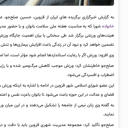
به گزارش خبرگزاری برگزیده های ایران از قزوین، حسین صلح‌جو، 
خانواده
شورا که به مناسبت هفته ملی سلامت بانوان و با حضور مدیرکل
هیئت‌های ورزشی برگزار شد طی سخنانی با بیان اهمیت جایگاه ورزش 
تضمین خواهد کرد و نبود آن در زندگی باعث افزایش بیماری‌ها و تن
وی افزود: ورزش اگر با رعایت استانداردها انجام شود مؤثر است، اما امرو
صلح‌جو خاطرنشان کرد: ورزش موجب کاهش مرگ‌ومیر شده و با رژیم
اضطراب و افسردگی می‌شود.
این عضو شورای اسلامی شهر قزوین در ادامه با اشاره به اینکه ورزش 
فضای و عدالت در این حوزه باعث می‌شود تا بانوان باعزت نفس و ا
به گفته وی زنان نیمی از جامعه را تشکیل می‌دهند و در این میان ورز
نمایند.
صلح‌جو تأکید کرد: مجموعه مدیریت شهری قزوین باید با دقت و در