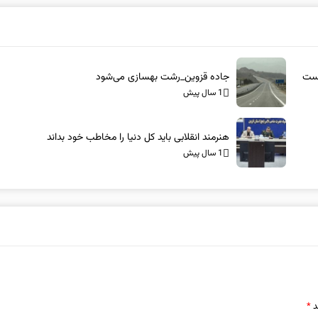
است
جاده قزوین_رشت بهسازی می‌شود
1 سال پیش
هنرمند انقلابی باید کل دنیا را مخاطب خود بداند
1 سال پیش
د
*