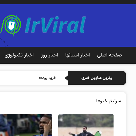
صفحه اصلی
اخبار استانها
اخبار روز
اخبار تکنولوژی
خرید بیمه: سنتی یا آنلاین؟ کدام
برترین عناوین خبری
سرتیتر خبرها