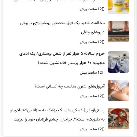
12 ساعت پیش
مخالفت شدید یک فوق تخصص روماتولوژی با برخی
داروهای چاقی
12 ساعت پیش
خروج سالانه ۵ هزار نفر از شغل پرستاری/ یک ادعای
عجیب: ۶۰ هزار پرستار خانه‌نشین شدند؟
12 ساعت پیش
آمپول‌های لاغری مناسب چه کسانی است؟
12 ساعت پیش
راستی‌آزمایی| عینکی‌بودن یک پزشک به منزله بی‌اعتمادی او
به «لیزیک» است؟/ جراحان، چشم فرزندان خود را لیزیک
می‌کنند؟
12 ساعت پیش