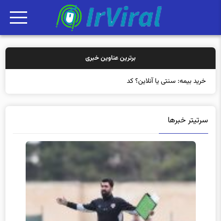
برترین عناوین خبری
خرید بیمه: سنتی یا آنلاین؟ کدامیک تجربه
سرتیتر خبرها