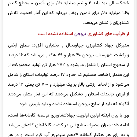
خشک‌سالی بود باید ۲ و نیم میلیارد دلار برای تأمین مایحتاج گندم
و۱.۶ میلیارد دلار برای تامین روغن بپردازد که این آمار اهمیت تلاش
کشاورزان را نشان می‌دهد.
از ظرفیت‌های کشاورزی
بروجن
استفاده نشده است
مدیرکل جهاد کشاورزی چهارمحال و بختیاری افزود: سطح ارضی
زیرکشت شهرستان بروجن ۴۰ هزار و ۴۹ هکتار می‌باشد که ۱۶ درصد
از سطوح استان را شامل می‌شود و ۲۷۲ هزار تن تولید محصولات از
این مقدار را شاهد هستیم که حدود ۱۷ درصد تولیدات استان را شامل
می‌شود و از لحاظ ارزشی بالغ بر یک میلیارد و ۷۰۰ تن یعنی ۱۳ درصد
از ارزش تولیدات استان را تشکیل می‌دهد که این آمار نشان می‌دهد
آنگونه که باید از منابع بروجن استفاده نشده و باید بازبینی شود.
وی با بیان اینکه اولین اولویت جهادکشاورزی توسعه گلخانه‌ها است،
ادامه داد: میزان مصرف منابع آبی در کشت گلخانه‌ای کاهش می‌یابد
و به ازای هر هکتار گلخانه ۴دهم مترمربع آب لازم است و در هر