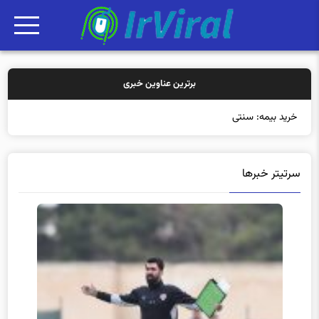
برترین عناوین خبری
خرید بیمه: سنتی یا آنلا
سرتیتر خبرها