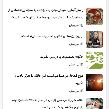
راستی‌آزمایی| عینکی‌بودن یک پزشک به منزله بی‌اعتمادی او
به «لیزیک» است؟/ جراحان، چشم فرزندان خود را لیزیک
می‌کنند؟
1 روز پیش
از بین رژیم‌های غذایی کدام یک مطمئن‌تر است؟‌
1 روز پیش
چگونه تصمیم‌های درستی بگیریم
1 روز پیش
موج انفجار بی‌صدا می‌کشد؛ این علائم را هرگز نادیده
نگیرید
1 روز پیش
اعلام شرایط مرخصی زایمان در سال ۱۴۰۵/ دستمزد ایام
بارداری چگونه پرداخت می‌شود؟