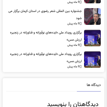
9 ماه پیش
جشنواره بین المللی شعر رضوی در استان کرمان برگزار می
شود
9 ماه پیش
برگزاری رویداد ملی «ایده‌های نوآورانه و فناورانه در زنجیره
ارزش مس»
9 ماه پیش
برگزاری رویداد ملی «ایده‌های نوآورانه و فناورانه در زنجیره
ارزش مس»
9 ماه پیش
دیدگاه ها
دیدگاهتان را بنویسید