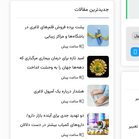
جدیدترین مقالات
پشت پرده فروش قلم‌های لاغری در
ول
باشگاه‌ها و مراکز زیبایی
8 ساعت پیش
امید تازه برای درمان بیماری مرگباری که
دهه‌ها جهان را به وحشت انداخت
8 ساعت پیش
هشدار درباره یک آمپول لاغری
یر
8 ساعت پیش
دو تهدید جدی برای آینده بازار دارو/
داروهای کمیاب بیشتر در دست دلالان
تغییر
است تا بیماران/ کمبود در کدام گروه‌های
8 ساعت پیش