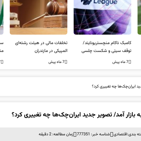
کامبک ناکام منچستریونایتد/
تخلفات مالی در هیئت رشته‌ای
سر
توقف سیتی و شکست چلسی
المپیکی در مازندران
من
7 ماه پیش
7 ماه پیش
7 ما
ه بندی:
اقتصادی
شناسه خبر: 777351
زمان مطالعه: 2 دقیقه