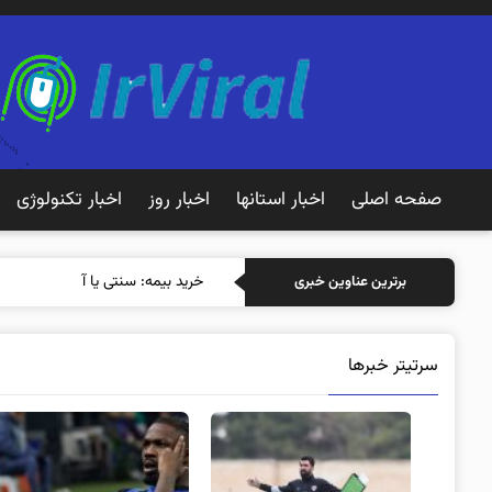
صفحه اصلی
اخبار استانها
اخبار روز
اخبار تکنولوژی
خرید بیمه: سنتی یا آنلاین؟ کدامیک
برترین عناوین خبری
سرتیتر خبرها