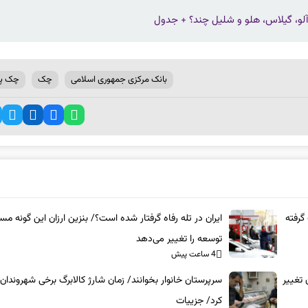
بانک مرکزی جمهوری اسلامی
چک
چک پ
گرفته
ایران در تله رفاه گرفتار شده است؟/ بنزین ارزان این گونه مس
توسعه را تغییر می‌دهد
4 ساعت پیش
 تغییر
سرپرستان خانوار بخوانند/ زمان شارژ کالابرگ برخی شهروندان 
کرد/ جزییات