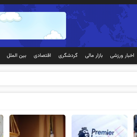
اخبار ورزشی
بازار مالی
گردشگری
اقتصادی
بین الملل
 تجربه به