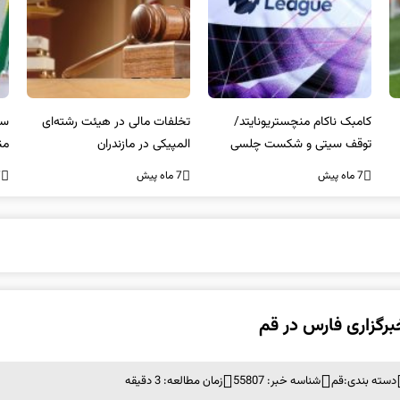
کامبک ناکام منچستریونایتد/
تخلفات مالی در هیئت رشته‌ای
سر
توقف سیتی و شکست چلسی
المپیکی در مازندران
من
7 ماه پیش
7 ماه پیش
7 ما
رگزاری فارس در قم
دسته بندی:
قم
شناسه خبر: 55807
زمان مطالعه: 3 دقیقه