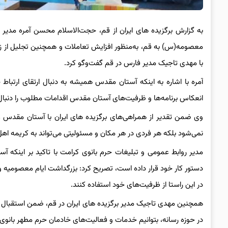
به گزارش برگزیده های ایران از قم، حجت‌الاسلام محسن آمره مدیر
معصومه(س) به قم، به‌منظور افزایش تعاملات و همچنین تجلیل از زحم
با مهدی تاجیک مدیر فارس در قم گفت‌وگو کرد.
آمره با اشاره به اینکه آستان مقدس همیشه به دنبال ارتقای ارتباط 
انعکاس برنامه‌ها و ظرفیت‌های آستان مقدس اقدامات مطلوب را دنبال
وی ضمن تقدیر از همراهی‌های برگزیده های ایران با آستان مق
نمی‌شود بلکه هر فردی در هر مکان و مسئولیتی می‌تواند به کریمه ا
مدیر روابط عمومی و تبلیغات حرم بانوی کرامت با تاکید بر اینکه
دستور کار خود قرار داده است، تصریح کرد: بزرگداشت ایام معصومیه و
در این راستا از ظرفیت‌های خود استفاده کنند.
همچنین مهدی تاجیک مدیر برگزیده های ایران در قم، ضمن استقبال از
در حوزه رسانه، بتوانیم خدمات و فعالیت‌های خادمان حرم مطهر بانو