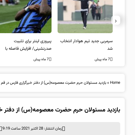
‹
 به فینال
سرمربی جدید تیم هوادار انتخاب
پیروزی اینتر برای تثبیت
شد
صدرنشینی/ افزایش فاصله با
ناپولی
7 ماه پیش
7 ماه پیش
Home
»
بازدید مسئولان حرم حضرت معصومه(س) از دفتر خبرگزاری فارس در قم
بازدید مسئولان حرم حضرت معصومه(س) از دفتر خب
زمان انتشار: 28 اکتبر 2021 ساعت 9:19