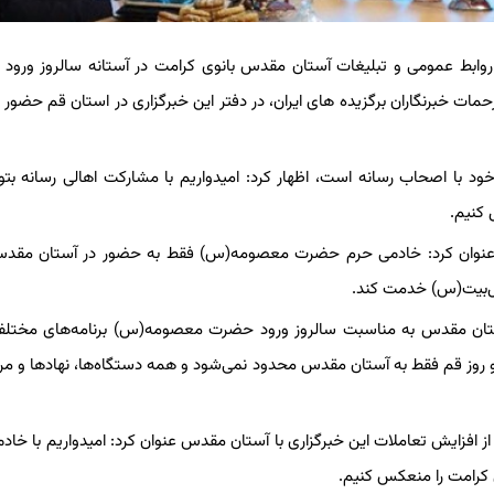
 روابط عمومی و تبلیغات آستان مقدس بانوی کرامت در آستانه سالروز ورو
ات خبرنگاران برگزیده های ایران، در دفتر این خبرگزاری در استان قم حضور 
خود با اصحاب رسانه است، اظهار کرد: امیدواریم با مشارکت اهالی رسانه بتوا
 کنیم.
دس عنوان کرد: خادمی حرم حضرت معصومه(س) فقط به حضور در آستان مقد
هل‌بیت(س) خدمت کند.
 آستان مقدس به مناسبت سالروز ورود حضرت معصومه(س) برنامه‌های مختلفی
 روز قم فقط به آستان مقدس محدود نمی‌شود و همه دستگاه‌ها، نهاد‌ها و مرد
 افزایش تعاملات این خبرگزاری با آستان مقدس عنوان کرد: امیدواریم با خاد
ی کرامت را منعکس کنیم.