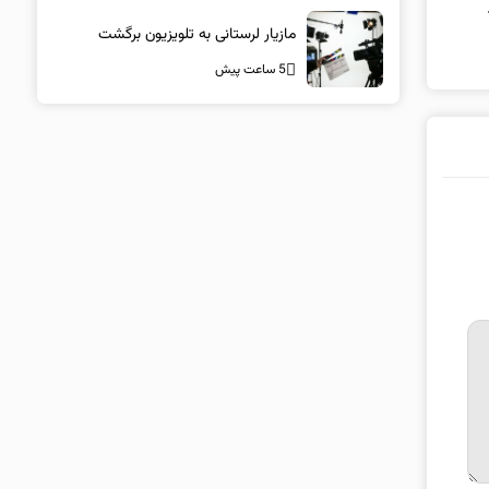
قلبش را شنیدم
مازیار لرستانی به تلویزیون برگشت
5 ساعت پیش