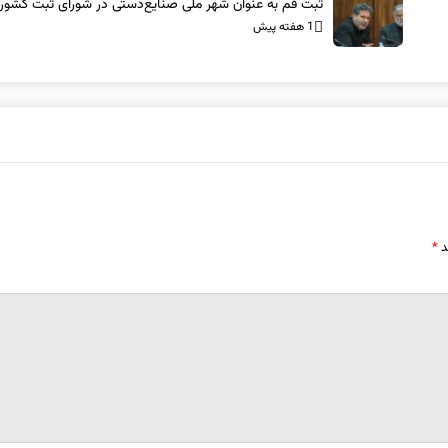
ثبت قم به عنوان شهر ملی صنایع‌دستی در شورای ثبت کشور
1 هفته پیش
د
*