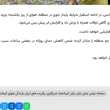
سی، در ادامه استقرار شرایط پایدار جوی در منطقه، هوای از روز یکشنبه؛ ورود 
 گاهی اوقات همراه با وزش باد و افزایش ابر پیش بینی می‌شود.
افزایشی خواهد داشت.
ی جو منطقه را متاثر کرده؛ ضمن کاهش دمای روزانه در بعضی ساعات سبب ب
ر خواهد بود.
سامانه بارشی بارش باران باران کرمانشاه خبرگزاری برگزیده های ایران بارندگی هوای کرمانش