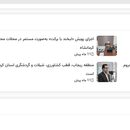
اجرای پویش «لبخند با برکت» به‌صورت مستمر در محلات مح
کرمانشاه
11 ماه پیش
روم
منطقه ریجاب، قطب کشاورزی، شیلات و گردشگری استان کرم
است
11 ماه پیش