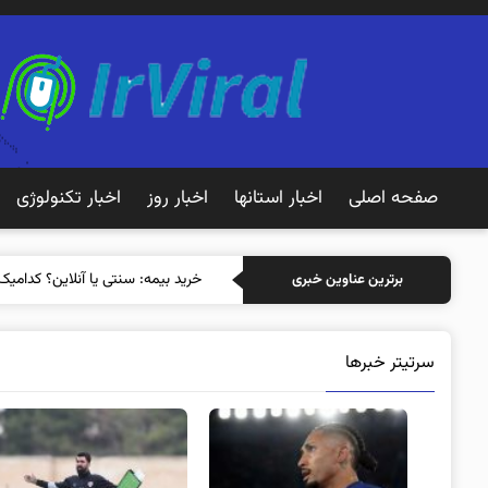
صفحه اصلی
اخبار استانها
اخبار روز
اخبار تکنولوژی
خر
برترین عناوین خبری
سرتیتر خبرها