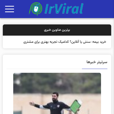
برترین عناوین خبری
خرید بیمه: سنتی یا آنلاین؟ کدامیک تجربه بهتری برای مشتریان ایجاد
سرتیتر خبرها