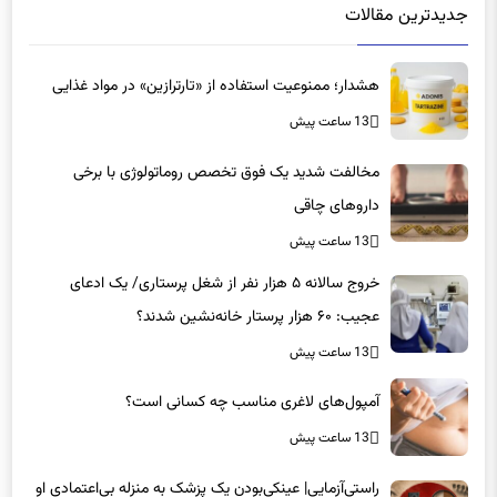
جدیدترین مقالات
هشدار؛ ممنوعیت استفاده از «تارترازین» در مواد غذایی
13 ساعت پیش
مخالفت شدید یک فوق تخصص روماتولوژی با برخی
داروهای چاقی
13 ساعت پیش
خروج سالانه ۵ هزار نفر از شغل پرستاری/ یک ادعای
عجیب: ۶۰ هزار پرستار خانه‌نشین شدند؟
13 ساعت پیش
آمپول‌های لاغری مناسب چه کسانی است؟
13 ساعت پیش
راستی‌آزمایی| عینکی‌بودن یک پزشک به منزله بی‌اعتمادی او