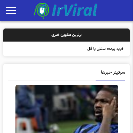
برترین عناوین خبری
خرید بیمه: سنتی یا آنلاین؟ کدامیک
سرتیتر خبرها