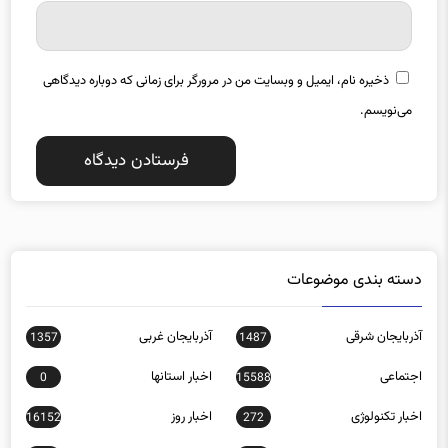
ذخیره نام، ایمیل و وبسایت من در مرورگر برای زمانی که دوباره دیدگاهی
می‌نویسم.
دسته بندی موضوعات
آذربایجان شرقی
آذربایجان غربی
1357
1487
اجتماعی
اخبار استانها
0
15588
اخبار تکنولوژی
اخبار روز
16152
272