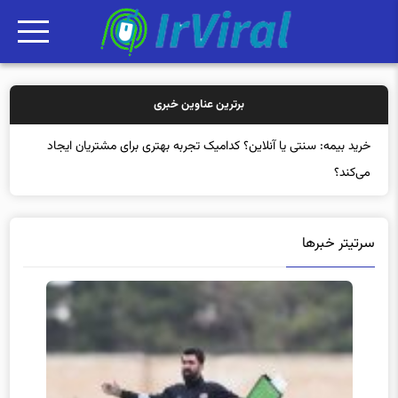
برترین عناوین خبری
سرتیتر خبرها