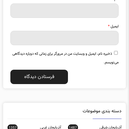
ایمیل
*
ذخیره نام، ایمیل و وبسایت من در مرورگر برای زمانی که دوباره دیدگاهی
می‌نویسم.
دسته بندی موضوعات
آذربایجان شرقی
آذربایجان غربی
1357
1487
اجتماعی
اخبار استانها
0
15588