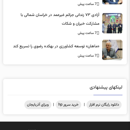
مشارکت خیران و شکات
7 ساعت پیش
«ماهان» توسعه کشاورزی در بهکده رضوی را تسریع کند
7 ساعت پیش
لینکهای پیشنهادی
دانلود رایگان نرم افزار
|
خرید سرور hp
|
ویزای آذربایجان
کلیه حقوق مادی و معنوی محفوظ میباشد .@2025