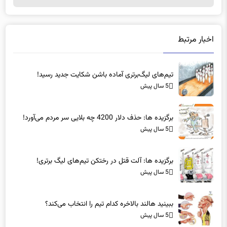
اخبار مرتبط
تیم‌های لیگ‌برتری آماده باشن شکایت جدید رسید!
5 سال پیش
برگزیده ها: حذف دلار 4200 چه بلایی سر مردم می‌آورد!
5 سال پیش
برگزیده ها: آلت قتل در رختکن تیم‌های لیگ برتری!
5 سال پیش
ببینید هالند بالاخره کدام تیم را انتخاب می‌کند؟
5 سال پیش