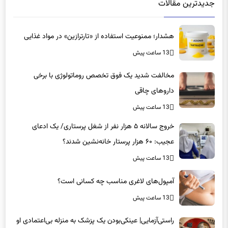
جدیدترین مقالات
هشدار؛ ممنوعیت استفاده از «تارترازین» در مواد غذایی
13 ساعت پیش
مخالفت شدید یک فوق تخصص روماتولوژی با برخی
داروهای چاقی
13 ساعت پیش
خروج سالانه ۵ هزار نفر از شغل پرستاری/ یک ادعای
عجیب: ۶۰ هزار پرستار خانه‌نشین شدند؟
13 ساعت پیش
آمپول‌های لاغری مناسب چه کسانی است؟
13 ساعت پیش
راستی‌آزمایی| عینکی‌بودن یک پزشک به منزله بی‌اعتمادی او