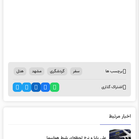
برچسب ها
سفر
گردشگری
مشهد
هتل
اشتراک گذاری
اخبار مرتبط
علی‌ بابا و نرخ لحظه‌ای بلیط هواپیما