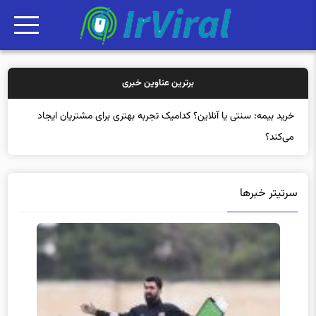
برترین عناوین خبری
خرید بیم
سرتیتر خبرها