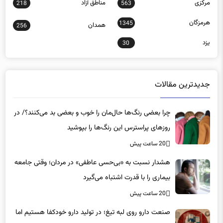
هرمزگان
1345
همدان
256
یزد
30
جدیدترین مقالات
چرا بعضی رنگ‌ها حال‌مان را خوب و بعضی بد می‌کنند؟/ در
روزهای پراسترس این رنگ‌ها را بپوشید
20 ساعت پیش
هشدار نسبت به «بی‌حسی عاطفی» در مردان؛ وقتی جامعه
بیماری را با قدرت اشتباه می‌گیرد
20 ساعت پیش
صنعت دارو روی لبه تیغ؛ در تولید دارو خودکفا هستیم اما
زیر سایه واردات/ کدام داروها این روزها کمیاب شده‌اند؟/