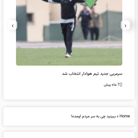
›
‹
سرمربی جدید تیم هوادار انتخاب شد
پیروزی
7 ماه پیش
7 ماه پیش
Home
»
ببینید چی به سر مردم اومده!
ببینید چی به سر مردم اومده!