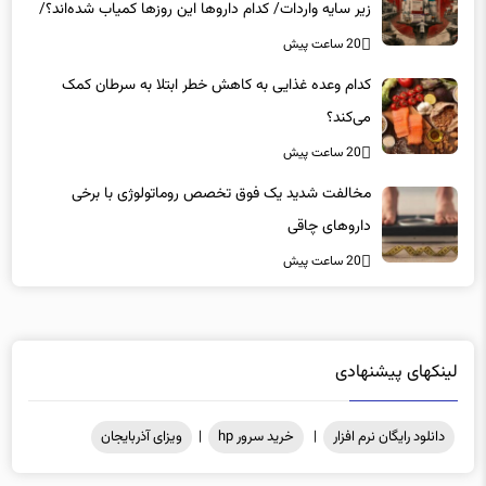
«کشور سه ماه ذخیره دارویی دارد»
20 ساعت پیش
کدام وعده غذایی به کاهش خطر ابتلا به سرطان کمک
می‌کند؟
20 ساعت پیش
مخالفت شدید یک فوق تخصص روماتولوژی با برخی
داروهای چاقی
20 ساعت پیش
لینکهای پیشنهادی
دانلود رایگان نرم افزار
|
خرید سرور hp
|
ویزای آذربایجان