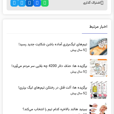
اخبار مرتبط
تیم‌های لیگ‌برتری آماده باشن شکایت جدید رسید!
5 سال پیش
برگزیده ها: حذف دلار 4200 چه بلایی سر مردم می‌آورد!
5 سال پیش
برگزیده ها: آلت قتل در رختکن تیم‌های لیگ برتری!
5 سال پیش
ببینید هالند بالاخره کدام تیم را انتخاب می‌کند؟
5 سال پیش