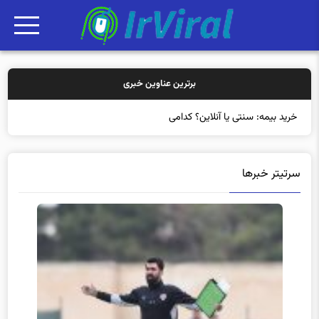
برترین عناوین خبری
خرید بیمه: سنتی یا آنلاین؟ کدامیک تجربه ب
سرتیتر خبرها