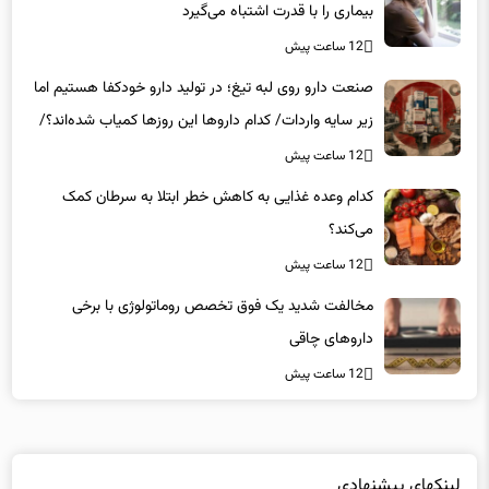
بیماری را با قدرت اشتباه می‌گیرد
12 ساعت پیش
صنعت دارو روی لبه تیغ؛ در تولید دارو خودکفا هستیم اما
زیر سایه واردات/ کدام داروها این روزها کمیاب شده‌اند؟/
«کشور سه ماه ذخیره دارویی دارد»
12 ساعت پیش
کدام وعده غذایی به کاهش خطر ابتلا به سرطان کمک
می‌کند؟
12 ساعت پیش
مخالفت شدید یک فوق تخصص روماتولوژی با برخی
داروهای چاقی
12 ساعت پیش
لینکهای پیشنهادی