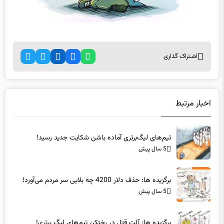
اشتراک گذاری
اخبار مرتبط
تیم‌های لیگ‌برتری آماده باشن شکایت جدید رسید!
5 سال پیش
برگزیده ها: حذف دلار 4200 چه بلایی سر مردم می‌آورد!
5 سال پیش
برگزیده ها: آلت قتل در رختکن تیم‌های لیگ برتری!