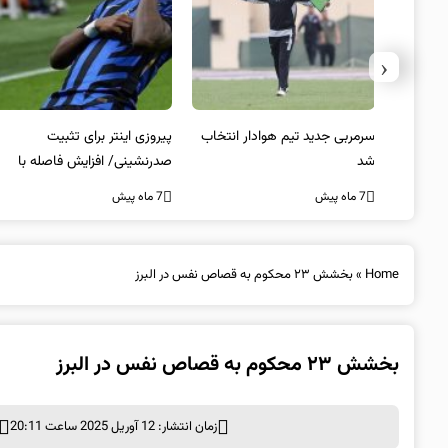
‹
 به فینال
سرمربی جدید تیم هوادار انتخاب
پیروزی اینتر برای تثبیت
شد
صدرنشینی/ افزایش فاصله با
ناپولی
7 ماه پیش
7 ماه پیش
Home
»
بخشش ۲۳ محکوم به قصاص نفس در البرز
بخشش ۲۳ محکوم به قصاص نفس در البرز
زمان انتشار: 12 آوریل 2025 ساعت 20:11