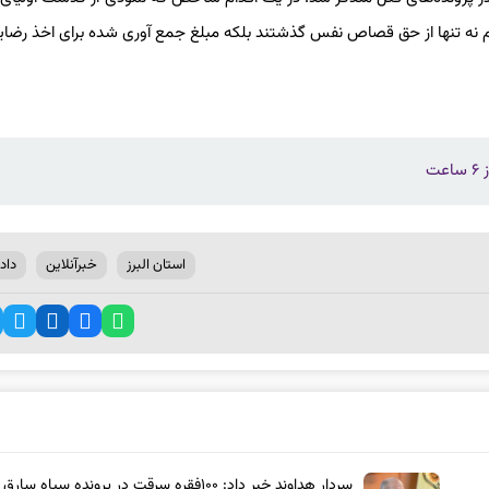
م نه تنها از حق قصاص نفس گذشتند بلکه مبلغ جمع آوری شده برای اخذ رضایت
ت
استان البرز
خبرآنلاین
دادگ
سردار هداوند خبر داد: ۱۰۰فقره سرقت در پرونده سیاه سار