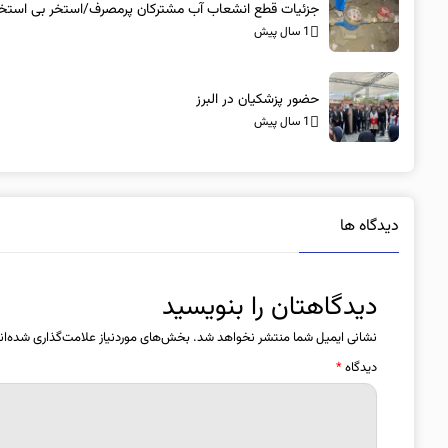
جزئیات قطع انشعاب آب مشترکان پرمصرف/استخر بی استخر
1 سال پیش
حضور پزشکیان در البرز
1 سال پیش
دیدگاه ها
دیدگاهتان را بنویسید
نشانی ایمیل شما منتشر نخواهد شد.
بخش‌های موردنیاز علامت‌گذاری شده‌ان
دیدگاه
*