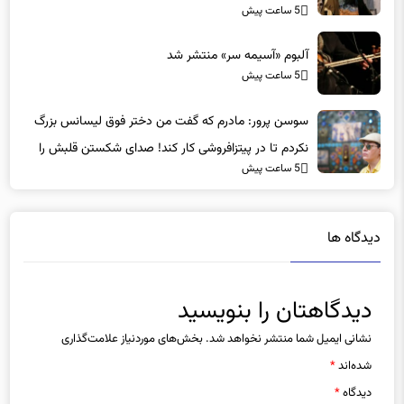
5 ساعت پیش
آلبوم «آسیمه سر» منتشر شد
5 ساعت پیش
سوسن پرور: مادرم که گفت من دختر فوق‌ لیسانس بزرگ
نکردم تا در پیتزافروشی کار کند! صدای شکستن قلبش را
5 ساعت پیش
شنیدم
دیدگاه ها
دیدگاهتان را بنویسید
نشانی ایمیل شما منتشر نخواهد شد.
بخش‌های موردنیاز علامت‌گذاری
شده‌اند
*
دیدگاه
*