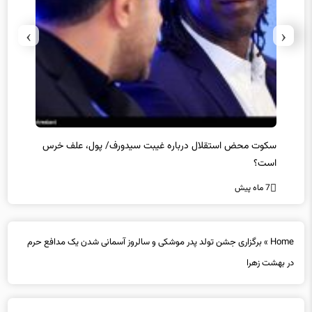
›
‹
سکوت محض استقلال درباره غیبت سیدورف/ پول، علف خرس
استعفا
است؟
7 ماه پیش
7 ماه پیش
Home
»
برگزاری جشن تولد پدر موشکی و سالروز آسمانی شدن یک مدافع حرم
در بهشت زهرا