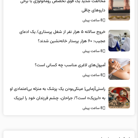
داروهای چاقی
8 ساعت پیش
خروج سالانه ۵ هزار نفر از شغل پرستاری/ یک ادعای
عجیب: ۶۰ هزار پرستار خانه‌نشین شدند؟
8 ساعت پیش
آمپول‌های لاغری مناسب چه کسانی است؟
8 ساعت پیش
راستی‌آزمایی| عینکی‌بودن یک پزشک به منزله بی‌اعتمادی او
به «لیزیک» است؟/ جراحان، چشم فرزندان خود را لیزیک
می‌کنند؟
8 ساعت پیش
لینکهای پیشنهادی