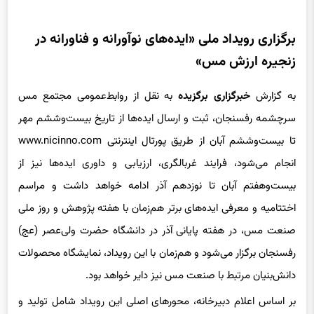
برگزاری رویداد ملی «ایده‌های نوآورانه و فناورانه در
زنجیره ارزش مس»
به گزارش
خبرگزاری برگزیده
به نقل از روابط‌عمومی مجتمع مس
سرچشمه رفسنجان، ثبت و ارسال ایده‌ها از تاریخ بیست‌وششم مهر
تا بیست‌وششم آبان از طریق پورتال اینترنتی www.nicinno.com
انجام می‌شود، فرایند غربالگری، ارزیابی و داوری ایده‌ها نیز از
بیست‌وهفتم آبان تا نوزدهم آذر ادامه خواهد داشت و مراسم
اختتامیه و معرفی ایده‌های برتر هم‌زمان با هفته پژوهش و روز ملی
صنعت مس، در هفته پایانی آذر در دانشگاه حضرت ولی‌عصر (عج)
رفسنجان برگزار می‌شود و هم‌زمان با این رویداد، نمایشگاه محصولات
دانش‌بنیان مرتبط با صنعت مس نیز دایر خواهد بود.
بر اساس اعلام دبیرخانه، محورهای اصلی این رویداد شامل تولید و
توسعه محصولات جانبی، نگهداری و تعمیرات هوشمند، مدیریت