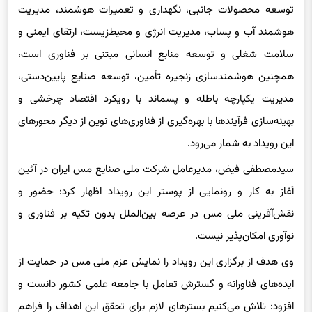
هوشمند آب و پساب، مدیریت انرژی و محیط‌زیست، ارتقای ایمنی و
سلامت شغلی و توسعه منابع انسانی مبتنی بر فناوری است،
همچنین هوشمندسازی زنجیره تأمین، توسعه صنایع پایین‌دستی،
مدیریت یکپارچه باطله و پسماند با رویکرد اقتصاد چرخشی و
بهینه‌سازی فرآیندها با بهره‌گیری از فناوری‌های نوین از دیگر محورهای
این رویداد به شمار می‌رود.
سیدمصطفی فیض، مدیرعامل شرکت ملی صنایع مس ایران در آئین
آغاز به کار و رونمایی از پوستر این رویداد اظهار کرد: حضور و
نقش‌آفرینی ملی مس در عرصه بین‌الملل بدون تکیه بر فناوری و
نوآوری امکان‌پذیر نیست.
وی هدف از برگزاری این رویداد را نمایش عزم ملی مس در حمایت از
ایده‌های فناورانه و گسترش تعامل با جامعه علمی کشور دانست و
افزود: تلاش می‌کنیم بسترهای لازم برای تحقق این اهداف را فراهم
کرده و همکاری‌ها را به‌صورت مستمر و هدفمند ادامه دهیم.