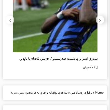
›
‹
پیروزی اینتر برای تثبیت صدرنشینی/ افزایش فاصله با ناپولی
کامبک
7 ماه پیش
7 ماه پیش
Home
»
برگزاری رویداد ملی «ایده‌های نوآورانه و فناورانه در زنجیره ارزش مس»
برگزاری رویداد ملی «ایده‌های نوآورانه و فناورانه در