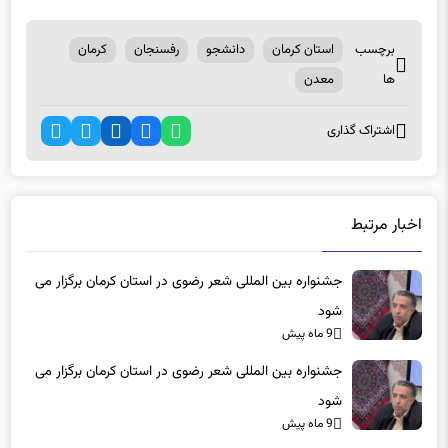
برچسب
استان کرمان
دانشجو
رفسنجان
کرمان
ها
معدن
اشتراک گذاری
اخبار مرتبط
جشنواره بین المللی شعر رضوی در استان کرمان برگزار می
شود
9 ماه پیش
جشنواره بین المللی شعر رضوی در استان کرمان برگزار می
شود
9 ماه پیش
برگزاری رویداد ملی «ایده‌های نوآورانه و فناورانه در زنجیره