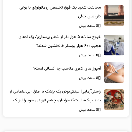
مخالفت شدید یک فوق تخصص روماتولوژی با برخی
داروهای چاقی
8 ساعت پیش
خروج سالانه ۵ هزار نفر از شغل پرستاری/ یک ادعای
عجیب: ۶۰ هزار پرستار خانه‌نشین شدند؟
8 ساعت پیش
آمپول‌های لاغری مناسب چه کسانی است؟
8 ساعت پیش
راستی‌آزمایی| عینکی‌بودن یک پزشک به منزله بی‌اعتمادی او
به «لیزیک» است؟/ جراحان، چشم فرزندان خود را لیزیک
می‌کنند؟
8 ساعت پیش