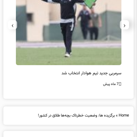
›
‹
پیروزی اینتر برای تثبیت صدرنشینی/ افزایش فاصله با ناپولی
کامبک
7 ماه پیش
7 ماه پیش
Home
»
برگزیده ها: وضعیت خطرناک بچه‌ها طلاق در کشور!