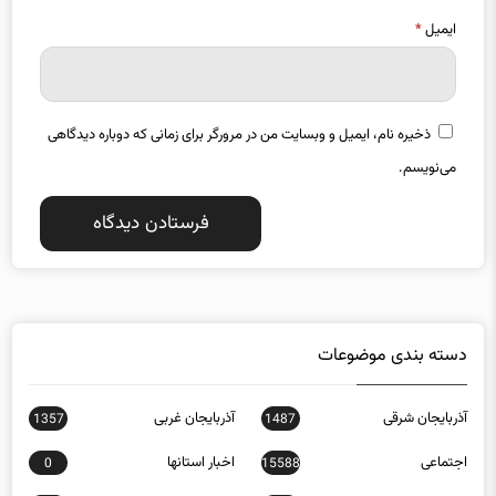
ذخیره نام، ایمیل و وبسایت من در مرورگر برای زمانی که دوباره دیدگاهی
می‌نویسم.
دسته بندی موضوعات
آذربایجان شرقی
آذربایجان غربی
1357
1487
اجتماعی
اخبار استانها
0
15588
اخبار تکنولوژی
اخبار روز
16152
272