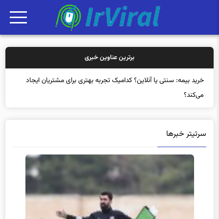
برترین عناوین خبری
خرید
سرتیتر خبرها