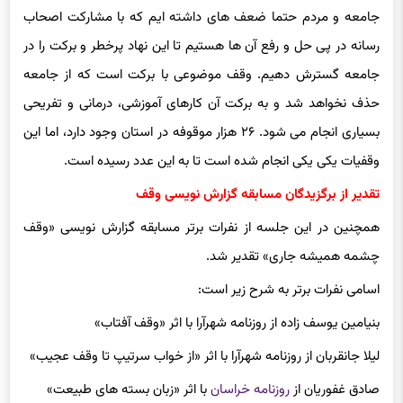
رسانه در پی حل و رفع آن ها هستیم تا این نهاد پرخطر و برکت را در
جامعه گسترش دهیم. وقف موضوعی با برکت است که از جامعه
حذف نخواهد شد و به برکت آن کارهای آموزشی، درمانی و تفریحی
بسیاری انجام می شود. ۲۶ هزار موقوفه در استان وجود دارد، اما این
وقفیات یکی یکی انجام شده است تا به این عدد رسیده است.
تقدیر از برگزیدگان مسابقه گزارش نویسی وقف
همچنین در این جلسه از نفرات برتر مسابقه گزارش نویسی «وقف
چشمه همیشه جاری» تقدیر شد.
اسامی نفرات برتر به شرح زیر است:
بنیامین یوسف زاده از روزنامه شهرآرا با اثر «وقف آفتاب»
لیلا جانقربان از روزنامه شهرآرا با اثر «از خواب سرتیپ تا وقف عجیب»
صادق غفوریان از
روزنامه خراسان
با اثر «زبان بسته های طبیعت»
کتایون حسینی از
خبرگزاری تابناک
با اثر «گوهرشاد و گردنبند الماسی