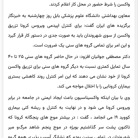
معاون بهداشتی دانشگاه علوم پزشکی بابل روز چهارشنبه به خبرنگار
برگزیده های ایران گفت: برای کنترل اپیدمی ویروس کرونا تزریق
واکسن از سوی شهروندان باید به صورت جدی در دستور کار قرار گیرد
و این امر برای تمامی گروه های سنی یک ضرورت است.
دکتر مصطفی جوانیان افزود: در حال حاضر گروه های سنی ۲۵ تا ۴۰
سال تمایل کمتری نسبت به دیگر گروه های سنی برای تزریق واکسن
کرونا از خود نشان می دهند که این امر کنترل روند کاهشی بستری
بیماران کرونایی را با اخلال مواجه می کند.
وی با بیان اینکه واکسیناسیون باعث ایجاد ایمنی در جامعه در برابر
ویروس کرونا می شود و در نهایت به کنترل و ریشه کنی بیماری
کووید ۱۹ می انجامد ، گفت : در بیشتر موج های پنجگانه کرونا که
تاکنون پشت سر گذاشتیم بویژه در موج پنجم شاهد مرگ‌و میر
شهروندان در تمامی سنین بودم که نشانگر آسیب پذیری همه گروه
های سنی از بیماری کووید ۱۹ است.