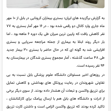
به گزارش برگزیده های ایران؛ بستری بیماران کرونایی در بابل از ۱۰ مهر
ماه جاری وارد کانال دو رقمی شده بود ، در ۱۶ مهر آمار بستری به ۷۷
نفر کاهش یافت که پایین ترین میزان طی یک دوره ۶ ماهه بود ، اما
بار دیگر روند ابتلا به بیماری از جمله مراجعه سرپایی و بستری
افزایشی شد به گونه ای که در حال حاضر با بستری ۳۰ بیمار جدید
طی ۴۸ ساعت گذشته ، آمار مجموع بستری شدگان در بیمارستان به
۹۴ نفر رسیده است.
در روزهای اخیر مسئولان دانشگاه علوم پزشکی بابل نسبت به بی
تفاوتی شهروندان در رعایت پروتکل های بهداشتی و کاهش تمایل
برای تزریق واکسن و تبعات آن هشدار داده بودند. از سوی دیگر برخی
از ادرات و دانشگاه های بابل هم با ارسال پیامک برای کارکنانشان ،
تاکید کرده بودند که تزریق واکسن الزامی است و داشتن کارت تزریق
واکسن را شرط حضور در محل کار اعلام کردند.