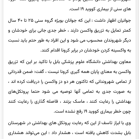
جوانیان اظهار داشت : این که جوانان بویژه گروه سنی ۲۵ تا ۴۰ سال
کمتر تمایل به تزریق واکسن دارند ، خطر جدی جانی برای خودشان و
دیگر شهروندان محسوب می شود و این افراد به طور حتم باید نسبت
به واکسینه کردن خودشان در برابر کرونا اقدام کنند.
معاون بهداشتی دانشگاه علوم پزشکی بابل با تاکید بر این که تزریق
واکسن به معنای پایان همه گیری کرونا نیست ، گفت: ضمن قدردانی
از تمامی شهروندانی که تاکنون هر دو دز واکسن را دریافت کرده اند ،
به صورت جدی به تمامی آنها توصیه می شود حتما پروتکل‌های
بهداشتی را رعایت کنند ، ماسک بزنند ، فاصله گذاری را رعایت کنند
چون خطر بیماری کووید ۱۹ رفع نشده است.
وی با ابراز تاسف از این که رعایت پروتکل های بهداشتی در شهرستان
بابل بشدت کاهش یافته است ، هشدار داد : این می‌تواند هشداری
جدی برای موج ششم باشد.