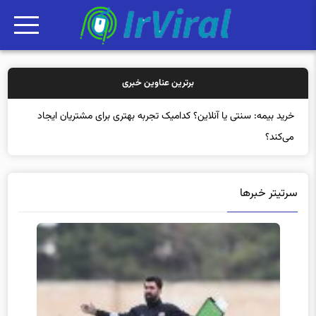
برترین عناوین خبری
خرید بی
سرتیتر خبرها