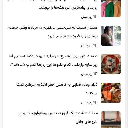
1 روز پیش
هشدار نسبت به «بی‌حسی عاطفی» در مردان؛ وقتی جامعه
بیماری را با قدرت اشتباه می‌گیرد
1 روز پیش
صنعت دارو روی لبه تیغ؛ در تولید دارو خودکفا هستیم اما
زیر سایه واردات/ کدام داروها این روزها کمیاب شده‌اند؟/
«کشور سه ماه ذخیره دارویی دارد»
1 روز پیش
کدام وعده غذایی به کاهش خطر ابتلا به سرطان کمک
می‌کند؟
1 روز پیش
مخالفت شدید یک فوق تخصص روماتولوژی با برخی
داروهای چاقی
1 روز پیش