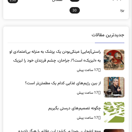
256
یزد
30
جدیدترین مقالات
راستی‌آزمایی| عینکی‌بودن یک پزشک به منزله بی‌اعتمادی او
به «لیزیک» است؟/ جراحان، چشم فرزندان خود را لیزیک
می‌کنند؟
17 ساعت پیش
از بین رژیم‌های غذایی کدام یک مطمئن‌تر است؟‌
17 ساعت پیش
چگونه تصمیم‌های درستی بگیریم
17 ساعت پیش
موج انفجار بی‌صدا می‌کشد؛ این علائم را هرگز نادیده