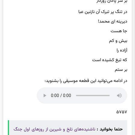
در تنگ پر تبرک آن نازنین عبا
دیرینه ای محمد!
جا هست
بیش و کم
آزاده را
که تیغ کشیده است
بر ستم
در ادامه می‌توانید این قطعه موسیقی را بشنوید:
۵۷۵۷
حتما بخوانید :
ناشنیده‌های تلخ و شیرین از روزهای اول جنگ
از زبان ناخدا صمدی/صدام کلید طلایی بصره را به ایران بدهکار