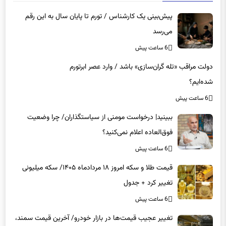
پیش‌بینی یک کارشناس / تورم تا پایان سال به این رقم
می‌رسد
6 ساعت پیش
دولت مراقب «تله گران‌سازی» باشد / وارد عصر ابرتورم
شده‌ایم؟
6 ساعت پیش
ببینید| درخواست مومنی از سیاستگذاران/ چرا وضعیت
فوق‌العاده اعلام نمی‌کنید؟
6 ساعت پیش
قیمت طلا و سکه امروز ۱۸ مردادماه ۱۴۰۵/ سکه میلیونی
تغییر کرد + جدول
6 ساعت پیش
تغییر عجیب قیمت‌ها در بازار خودرو/ آخرین قیمت سمند،
پژو، شاهین، کوییک، پراید و تارا + جدول