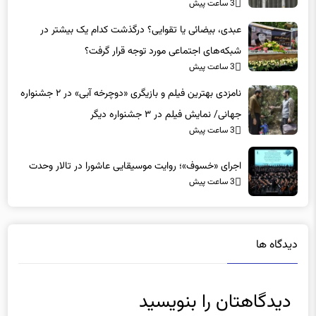
عبدی، بیضائی یا تقوایی؟ درگذشت کدام یک بیشتر در
شبکه‌های اجتماعی مورد توجه قرار گرفت؟
3 ساعت پیش
نامزدی بهترین فیلم و بازیگری «دوچرخه آبی» در ۲ جشنواره
جهانی/ نمایش فیلم در ۳ جشنواره دیگر
3 ساعت پیش
اجرای «خسوف»؛ روایت موسیقایی عاشورا در تالار وحدت
3 ساعت پیش
دیدگاه ها
دیدگاهتان را بنویسید
نشانی ایمیل شما منتشر نخواهد شد.
بخش‌های موردنیاز علامت‌گذاری