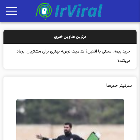
برترین عناوین خبری
خرید بیمه:
سرتیتر خبرها