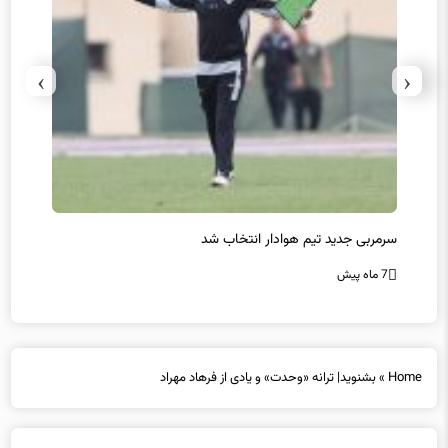
›
‹
سرمربی جدید تیم هوادار انتخاب شد
پیروزی
7 ماه پیش
7 ماه پیش
Home
»
بشنوید| ترانه «وحدت» و یادی از فرهاد مهراد
بشنوید| ترانه «وحدت» و یادی از فرهاد مهراد