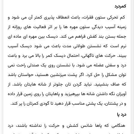
کم تحرکی ستون فقرات، باعث انعطاف پذیری کمتر آن می شود و
زمینه آسیب دیدگی ستون مهره ها را بر اثر فعالیت های روزانه از
جمله بستن بند کفش فراهم می کند. دیسک بین مهره ای ماده ای
نرم است که نشستن طولانی مدت باعث می شود دیسک آسیب
ببیند. حرکت های ناگهانی، احتمال دیسک کمر را بالا می برد و باعث
درد و سفتی عضله می شود. با نشستن روی یک صندلی راحت نمی
توان مشکل را حل کرد. اگر پشت میزنشین هستید، حواستان باشد
که صاف بنشینید. نباید گردن تان جلوتر از شانه هایتان باشد. از
آویزان نگه داشتن شانه ها بپرهیزید و پاهایتان را روی زمین قرار داده
و در پشتتان، یک پشتی مناسب قرار دهید تا گودی کمرتان را پر کند.
درد پا
هنگامی که پاها شانس کشش و حرکت را نداشته باشند، درد
عضلات شروع می شود. شاید تصور کنید که استئوآرتریت تنها در