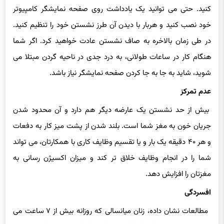
خود نصب کنید و هربار با دیدن آن طرز نشستن خود را تنظیم کنید.
در طی زمان بالاخره به صاف نشستن عادت خواهید کرد. اگر شما
هنگام کار در ساعات طولانی، به درد جدی در ناحیه گردن مبتلا می
شوید، شاید به جا به جا کردن صفحه نمایشگر نیاز باشد.
عدم تمرکز
بیش از حد نشستن یک عارضه دیگر هم دارد و آن محدود شدن
جریان خون به مغز شما است. بلند شدن از پشت میز کار به دفعات
و هر ۴۰ دقیقه یک بار و یا تقسیم وظایف کاری با همکارتان، می تواند
شما را در انجام وظایف خلاق تر کند و میزان اکسیژن رسانی به
مغزتان را افزایش دهد.
افسردگی
مطالعات نشان داده، زنان میانسالی که روزانه بیش از ۷ ساعت می
نشینند، نسبت به کسانی که ۴ ساعت یا کمتر بی تحرک هستند،