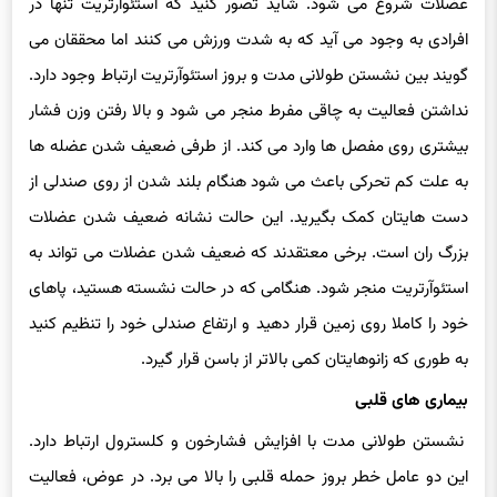
افرادی به وجود می آید که به شدت ورزش می کنند اما محققان می
گویند بین نشستن طولانی مدت و بروز استئوآرتریت ارتباط وجود دارد.
نداشتن فعالیت به چاقی مفرط منجر می شود و بالا رفتن وزن فشار
بیشتری روی مفصل ها وارد می کند. از طرفی ضعیف شدن عضله ها
به علت کم تحرکی باعث می شود هنگام بلند شدن از روی صندلی از
دست هایتان کمک بگیرید. این حالت نشانه ضعیف شدن عضلات
بزرگ ران است. برخی معتقدند که ضعیف شدن عضلات می تواند به
استئوآرتریت منجر شود. هنگامی که در حالت نشسته هستید، پاهای
خود را کاملا روی زمین قرار دهید و ارتفاع صندلی خود را تنظیم کنید
به طوری که زانوهایتان کمی بالاتر از باسن قرار گیرد.
بیماری های قلبی
نشستن طولانی مدت با افزایش فشارخون و کلسترول ارتباط دارد.
این دو عامل خطر بروز حمله قلبی را بالا می برد. در عوض، فعالیت
بدنی عملکرد رگ ها را بهبود می بخشد و باعث تنظیم ضربان قلب می