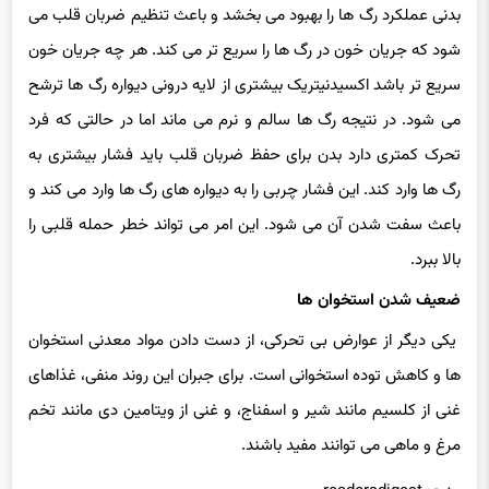
شود که جریان خون در رگ ها را سریع تر می کند. هر چه جریان خون
سریع تر باشد اکسیدنیتریک بیشتری از لایه درونی دیواره رگ ها ترشح
می شود. در نتیجه رگ ها سالم و نرم می ماند اما در حالتی که فرد
تحرک کمتری دارد بدن برای حفظ ضربان قلب باید فشار بیشتری به
رگ ها وارد کند. این فشار چربی را به دیواره های رگ ها وارد می کند و
باعث سفت شدن آن می شود. این امر می تواند خطر حمله قلبی را
بالا ببرد.
ضعیف شدن استخوان ها
یکی دیگر از عوارض بی تحرکی، از دست دادن مواد معدنی استخوان
ها و کاهش توده استخوانی است. برای جبران این روند منفی، غذاهای
غنی از کلسیم مانند شیر و اسفناج، و غنی از ویتامین دی مانند تخم
مرغ و ماهی می توانند مفید باشند.
منبع: readersdigest