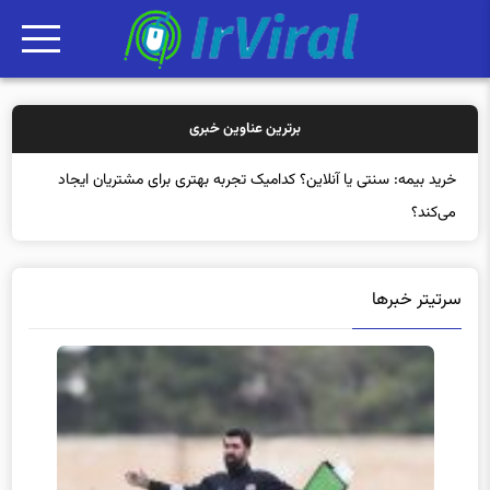
برترین عناوین خبری
خرید بیمه: سن
سرتیتر خبرها