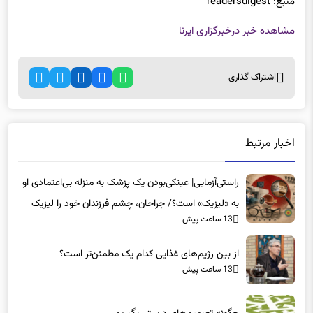
مشاهده خبر در
خبرگزاری ایرنا
اشتراک گذاری
اخبار مرتبط
راستی‌آزمایی| عینکی‌بودن یک پزشک به منزله بی‌اعتمادی او
به «لیزیک» است؟/ جراحان، چشم فرزندان خود را لیزیک
13 ساعت پیش
می‌کنند؟
از بین رژیم‌های غذایی کدام یک مطمئن‌تر است؟‌
13 ساعت پیش
چگونه تصمیم‌های درستی بگیریم
13 ساعت پیش