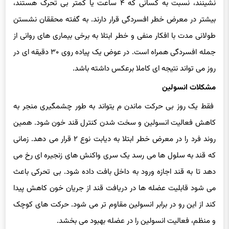
بیشتر در معرض خطر افسردگی قرار دارند. به گفته محققان نشستن
طولانی مدت با افکار منفی و خطر ابتلا به برخی بیماری های روانی از
جمله افسردگی همراه است. در عوض یک پیاده روی ۳۰ دقیقه ای در
روز می تواند نتیجه ای کاملا برعکس داشته باشد.
مشکلات انسولین
فقط یک روز بی حرکت ماندن م یتواند به طور چشمگیری منجر به
کاهش فعالیت انسولین و سخت شدن کنترل قند خون شود. همین
روند فرد را در معرض خطر ابتلا به دیابت نوع ۲ قرار می دهد. زمانی
که قند به سلول ها می رسد یک سری واکنش های زنجیره ای رخ می
دهد تا به قند اجازه ورود به داخل بافت داده شود. بی تحرکی باعث
می شود قابلیت عضله ها در دریافت قند از جریان خون کاهش پیدا
کند از این رو در برابر انسولین مقاوم تر می شود. حرکت های کوچک
و منظم، فعالیت انسولین را در عضله بهبود می بخشد.
کمردرد