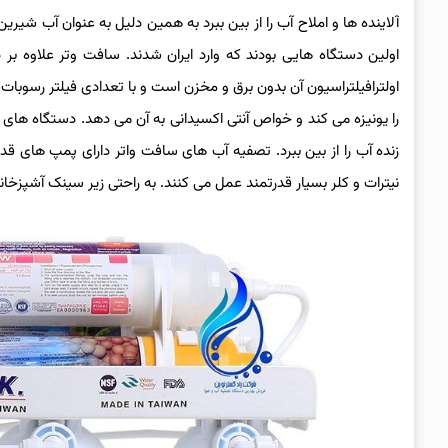
آلاینده ها و املاح آب را از بین ببرد به همین دلیل به عنوان آب ش
اولین دستگاه هایی بودند که وارد ایران شدند. سافت وتر علاوه بر 
اولترافیلتراسیون آن بدون برق و مخزن است و با تعدادی فیلتر رسوبات آب 
زنده آب را از بین ببرد. تصفیه آب های سافت واتر دارای پمپ های ق
نیترات و کلر بسیار قدرتمند عمل می کنند. به راحتی زیر سینک آشپزخان