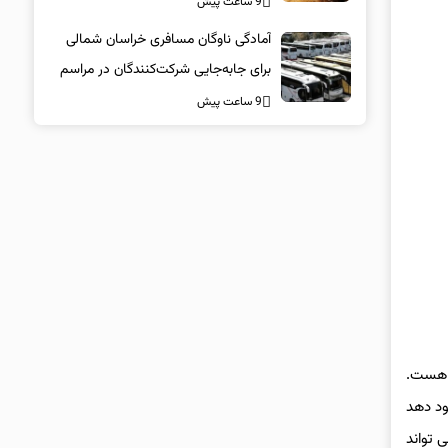
9 ساعت پیش
آمادگی ناوگان مسافری خراسان شمالی
برای جابه‌جایی شرکت‌کنندگان در مراسم
تشییع پیکر مطهر امام شهید
9 ساعت پیش
 در زمینه ی تصفیه آب می باشد که دارای تاییدیه های جهانی NSF, CE, QW نیز هست.
ود دهد
اده می کنند و تا 99 درصد می تواند