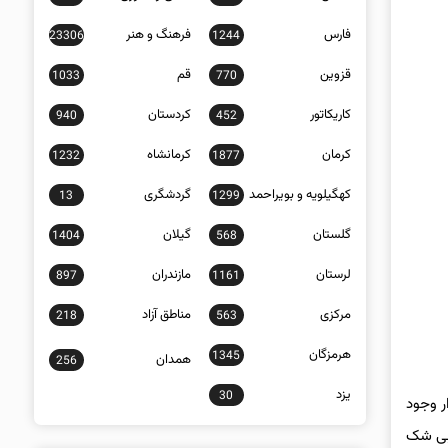
فارس
فرهنگ و هنر
23306
1244
قزوین
قم
1033
770
کاریکاتور
کردستان
940
452
کرمان
کرمانشاه
1232
1877
کهگیلویه و بویراحمد
گردشگری
13
1299
گلستان
گیلان
1404
568
لرستان
مازندران
897
1161
مرکزی
مناطق آزاد
218
563
هرمزگان
1345
همدان
256
یزد
30
ر وجود
 بی شک