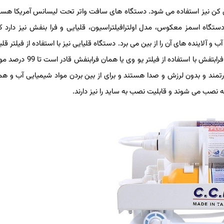
یرین کن نیز استفاده می شود. دستگاه های سافت واتر تحت لیسانس آمریکا هستن
دستگاه اسمز معکوس، مدل اولترافیلتراسیون، قلیایی و فرا بنفش نیز دارد 
و آلاینده های آن را از بین می برد. دستگاه قلیایی نیز با استفاده از فیلتر قل
را یونیزه می کند و خواص آنتی اکسیدانی به آن می دهد. دستگاه های فرابتفش با استفا
درتمند و بدون لرزش و صدا هستند و برای از بین بردن مواد شیمیایی آب و ه
ه نصب می شوند و قابلیت نصب به ساید را نیز دارند.