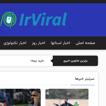
صفحه اصلی
اخبار استانها
اخبار روز
اخبار تکنولوژی
خرید بیمه: سنتی یا آنلاین؟ کدامیک
برترین عناوین خبری
سرتیتر خبرها