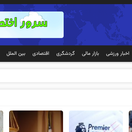
اخبار ورزشی
بازار مالی
گردشگری
اقتصادی
بین الملل
 تج