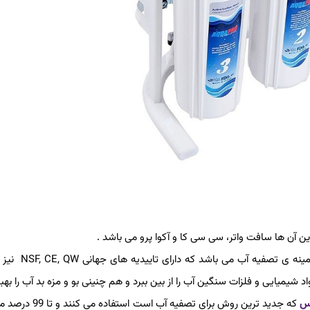
ین آن ها سافت واتر، سی سی کا و آکوا پرو می باشد .
سافت واتر از قدیمی ترین و شناخته شده ترین برند های معتبر
شیمیایی و فلزات سنگین آب را از بین ببرد و هم چنینی بو و مزه بد آب را بهب
س
که جدید ترین روش برای تصفیه آب است استف