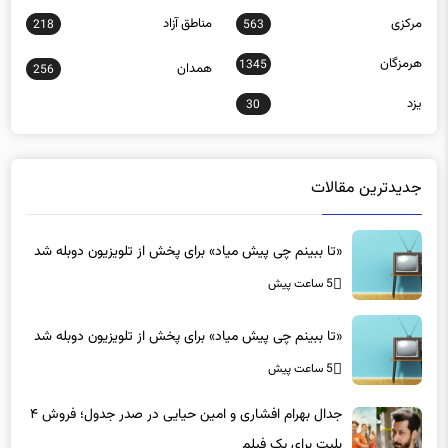
مرکزی
مناطق آزاد
218
563
هرمزگان
1345
همدان
256
یزد
30
جدیدترین مقالات
«تا ببینم چی پیش میاد» برای پخش از تلویزیون دوبله شد
5 ساعت پیش
«تا ببینم چی پیش میاد» برای پخش از تلویزیون دوبله شد
5 ساعت پیش
جدال بهرام افشاری و امین حیایی در صدر جدول؛ فروش ۴
بلیت برای یک فیلم