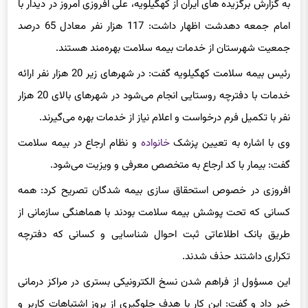
به گزارش برگزیده های ایران از کهگیلویه، علی افروزی امروز در دیدار با
امام جمعه دهدشت اظهار داشت: 117 هزار نفر معادل 65 درصد
جمعیت شهرستان از خدمات بیمه سلامت بهره‌مند هستند.
رئیس بیمه سلامت کهگیلویه گفت: در شهرهای زیر 20 هزار نفر ارائه
خدمات با دفترچه روستایی انجام می‌شود در شهرهای بالای 20 هزار
نفر با تکمیل فرم درخواست و اعلام نیاز از خدمات بهره می‌گیرند.
وی با اشاره به تعیین پزشک
خانواده
و نظام ارجاع در بیمه سلامت
گفت: بیمار با کد ارجاع به متخصص معرفی و ویزیت می‌شود.
افروزی در خصوص استحقاق سازی بیمه شدگان تصریح کرد: همه
کسانی که تحت پوشش بیمه سلامت بودند با هماهنگی سازمانی از
طریق بانک اطلاعاتی ثبت احوال شناسایی و کسانی که دفترچه
تکراری داشتند حذف شدند.
این مسؤول از فراهم شدن نسخ الکترونیکی بستری در مراکز درمانی
خبر داد و گفت: این کار با هدف جلوگیری از بروز اشتباهات کاربر و