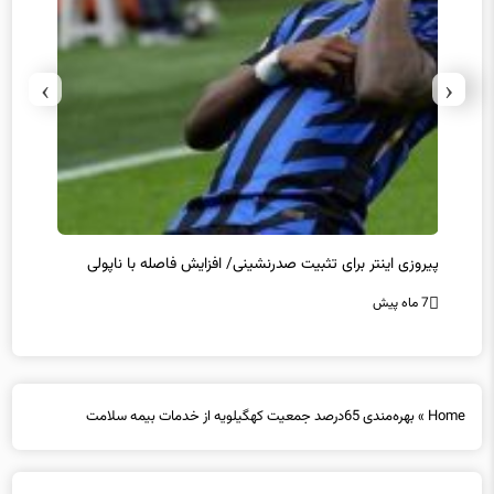
›
‹
پیروزی اینتر برای تثبیت صدرنشینی/ افزایش فاصله با ناپولی
کامبک
7 ماه پیش
7 ماه پیش
Home
»
بهره‌مندی 65درصد جمعیت کهگیلویه از خدمات بیمه سلامت