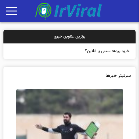
برترین عناوین خبری
خرید بیمه: سنتی یا آنلاین؟ کدامیک تجر
سرتیتر خبرها