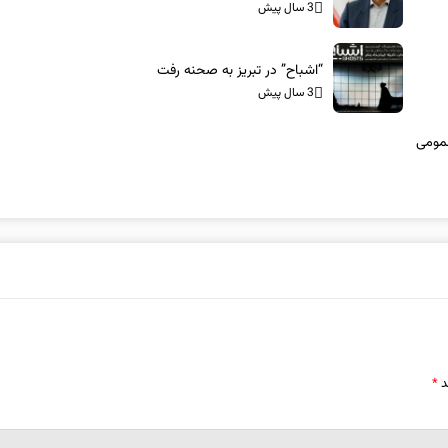
3 سال پیش
“اشباح” در تبریز به صحنه رفت
3 سال پیش
نقل عمومی
د
*