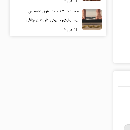
1 روز پیش
مخالفت شدید یک فوق تخصص
روماتولوژی با برخی داروهای چاقی
1 روز پیش