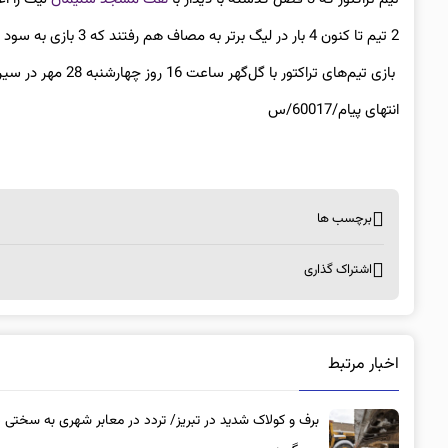
2 تیم تا کنون 4 بار در لیگ برتر به مصاف هم رفتند که 3 بازی به سود تراکتور رقم خورده و یک بازی هم با تساوی به اتمام رسیده بود.
بازی تیم‌های تراکتور با گل‌گهر ساعت 16 روز چهارشنبه 28 مهر در سیرجان برگزار می‌شود.
انتهای
پیام/60017/س
برچسب ها
اشتراک گذاری
اخبار مرتبط
برف و کولاک شدید در تبریز/ تردد در معابر شهری به سختی