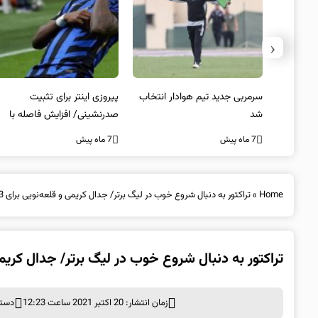
‹
 به فینال
سرمربی جدید تیم هوادار انتخاب
پیروزی اینتر برای تثبیت
شد
صدرنشینی/ افزایش فاصله با
ناپولی
7 ماه پیش
7 ماه پیش
Home
»
تراکتور به دنبال شروع خوب در لیگ برتر/ جدال کریمی و قلعه‌نویی برای 3 امتیاز گام نخست
تراکتور به دنبال شروع خوب در لیگ برتر/ جدال کریمی و قلعه‌نویی 
زمان انتشار: 20 اکتبر 2021 ساعت 12:23
دسته