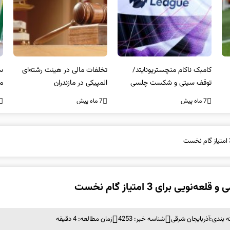
کامبک ناکام منچستریونایتد/
تخلفات مالی در هیئت رشته‌ای
سر
توقف سیتی و شکست چلسی
المپیکی در مازندران
من
7 ماه پیش
7 ماه پیش
7 ما
برای 3 امتیاز گام نخست
 بندی:
آذربایجان شرقی
شناسه خبر: 4253
زمان مطالعه: 4 دقیقه