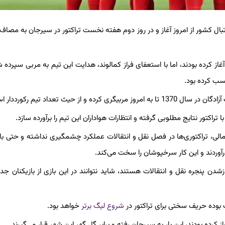
تبال کشور از امروز آغاز و در روز دوم هفته نخست تراکتور در سیرجان به مصاف 
آغاز کرده بودند، اما با استعفای فراز کمالوند، هدایت این تیم به مربی سپرده 
بیگری کرده و از حیث تعداد تیم
رکورددار
اس
تراکتور نتایج مطلوبی گرفته و انتظارات هواداران این تیم را برآورده سازد.
الی، تراکتوری‌ها در فصل نقل و انتقالات عملکرد چشمگیری نداشته و حتی باز
درآوردند و این کار سرخپوشان را سخت می‌کند.
ازشدن
پنجره نقل و انتقالات هستند، شاید نتوانند در این بازی از بازیکنان جد
 بوده حریف سختی برای تراکتور در
شروع لیگ برتر
خواهد بود.
از کرده بودند، این بار به سیرجان رفته و برابر گل گهر این شهر قرار می‌گیرند.