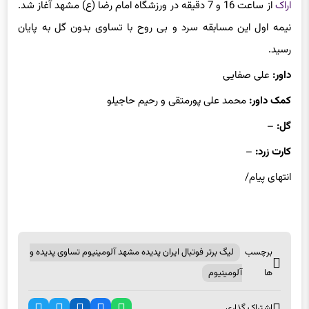
اراک
از ساعت 16 و 7 دقیقه در ورزشگاه امام رضا (ع) مشهد آغاز شد.
نیمه اول این مسابقه سرد و بی روح با تساوی بدون گل به پایان
رسید.
داور:
علی صفایی
کمک داور:
محمد علی
پورمتقی
و رحیم حاجیلو
گل:
–
کارت زرد:
–
انتهای
پیام/
برچسب
لیگ برتر فوتبال ایران پدیده مشهد آلومینیوم تساوی پدیده و
ها
آلومینیوم
اشتراک گذاری