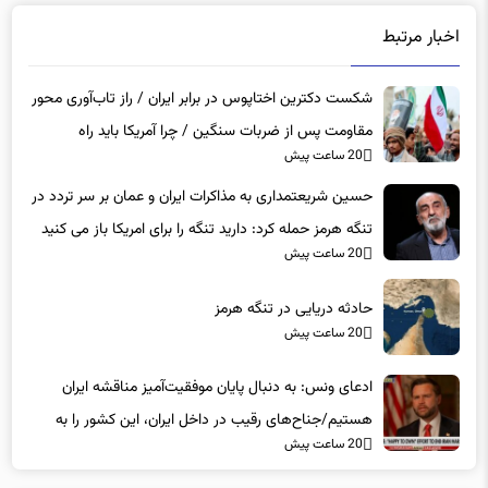
اخبار مرتبط
شکست دکترین اختاپوس در برابر ایران / راز تاب‌آوری محور
مقاومت پس از ضربات سنگین / چرا آمریکا باید راه
20 ساعت پیش
دیپلماسی را برگزیند؟
حسین شریعتمداری به مذاکرات ایران و عمان بر سر تردد در
تنگه هرمز حمله کرد: دارید تنگه را برای امریکا باز می کنید
20 ساعت پیش
حادثه دریایی در تنگه هرمز
20 ساعت پیش
ادعای ونس: به دنبال پایان موفقیت‌آمیز مناقشه ایران
هستیم/جناح‌های رقیب در داخل ایران، این کشور را به
20 ساعت پیش
جهات مختلف می‌کشند