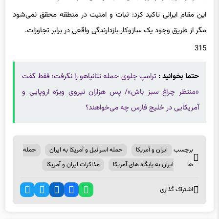
این مقام ایرانی تاکید کرد: ثبات و امنیت در منطقه محقق نمی‌شود
مگر از طریق وجود یک سازوکار بازدارندگی واقعی در برابر تجاوزات.
315
حتما بخوانید :
ترامپ جلوی حمله نتانیاهو را نگرفت؛ فقط گفت
«منتظر چراغ سبز باش»/ پس هزاران نیروی ویژه اروپایی و
آمریکایی در خلیج فارس چه می‌خواهند؟
برچسب
ایران و آمریکا
حمله اسرائیل و آمریکا به ایران
حمله
ها
ایران به پایگاه های آمریکا
مذاکرات ایران و آمریکا
اشتراک گذاری