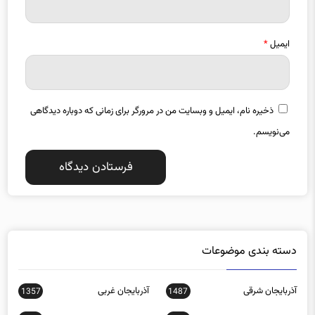
ایمیل
*
ذخیره نام، ایمیل و وبسایت من در مرورگر برای زمانی که دوباره دیدگاهی
می‌نویسم.
دسته بندی موضوعات
آذربایجان شرقی
آذربایجان غربی
1357
1487
اجتماعی
اخبار استانها
0
15588