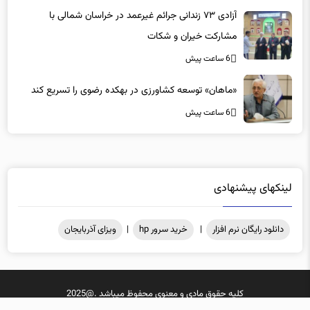
مشارکت خیران و شکات
6 ساعت پیش
«ماهان» توسعه کشاورزی در بهکده رضوی را تسریع کند
6 ساعت پیش
لینکهای پیشنهادی
دانلود رایگان نرم افزار
|
خرید سرور hp
|
ویزای آذربایجان
کلیه حقوق مادی و معنوی محفوظ میباشد .@2025