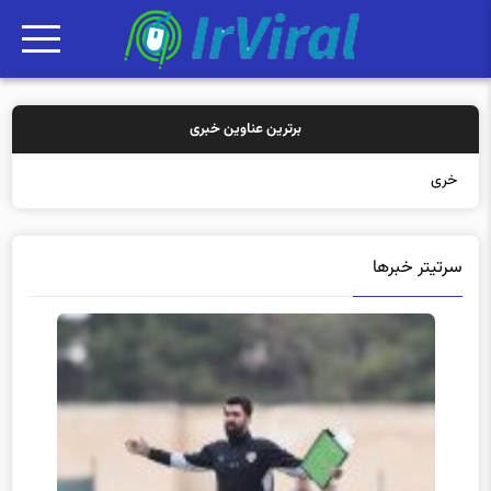
برترین عناوین خبری
خرید بیمه: سنت
سرتیتر خبرها