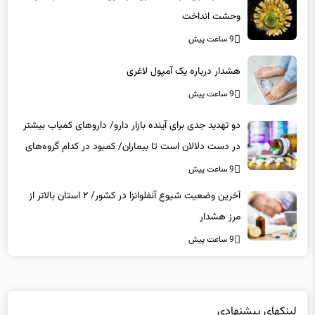
وحشت انداخت
9 ساعت پیش
هشدار درباره یک آمپول لاغری
9 ساعت پیش
دو تهدید جدی برای آینده بازار دارو/ داروهای کمیاب بیشتر
در دست دلالان است تا بیماران/ کمبود در کدام گروه‌های
دارویی محسوس‌تر است؟
9 ساعت پیش
آخرین وضعیت شیوع آنفلوانزا در کشور/ ۲ استان بالاتر از
مرز هشدار
9 ساعت پیش
لینکهای پیشنهادی